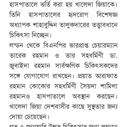
হাসপাতালে ভর্তি করা হয় খালেদা জিয়াকে।
তিনি হাসপাতালের হৃদরোগ বিশেষজ্ঞ
অধ্যাপক শাহাবুদ্দিন তালুকদারের তত্ত্বাবধানে
চিকিৎসা নিচ্ছেন।
লন্ডন থেকে বিএনপির ভারপ্রাপ্ত চেয়ারম্যান
তারেক রহমান ও তার সহধর্মিণী ডা.
জুবাইদা রহমান সার্বক্ষণিক চিকিৎসকদের
সঙ্গে যোগাযোগ রাখছেন। প্রয়াত আরাফাত
রহমান কোকোর সহধর্মিণী সৈয়দা শামিলা
রহমানও হাসপাতালে অবস্থান করছেন।
খালেদা জিয়া দেশবাসীর কাছে সুস্থতার জন্য
দোয়া চেয়েছেন।
গত ৭ জানুয়ারি উন্নত চিকিৎসার জন্য লন্ডনে