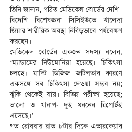
তিনি জানান, গঠিত মেডিকেল বোর্ডের দেশি–
বিদেশি বিশেষজ্ঞরা সিসিইউতে খালেদা
জিয়ার শারীরিক অবস্থা নিবিড়ভাবে পর্যবেক্ষণ
করছেন।
মেডিকেল বোর্ডের একজন সদস্য বলেন,
‘ম্যাডামের নিউমোনিয়া হয়েছে। চিকিৎসা
চলছে। মাল্টি ডিজিজ জটিলতার কারণে
একসঙ্গে সব চিকিৎসা দেওয়া সম্ভব নয়;
ঝুঁকি থেকেই যায়। বিভিন্ন পরীক্ষা হয়েছে;
ভালো ও খারাপ- দুই ধরনের রিপোর্টই
এসেছে।’
গত রোববার রাত ৮টার দিকে এভারকেয়ার