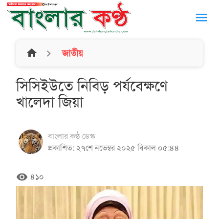
menu
home
জাতীয়
সিসিইউতে নিবিড় পর্যবেক্ষণে
খালেদা জিয়া
বাংলার কণ্ঠ ডেস্ক
প্রকাশিত: ২৭শে নভেম্বর ২০২৫ বিকাল ০৫:৪৪
remove_red_eye
৪১০