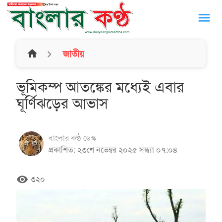
menu
home
জাতীয়
ভূমিকম্প আতঙ্কের মধ্যেই এবার
ঘূর্ণিঝড়ের আভাস
বাংলার কণ্ঠ ডেস্ক
প্রকাশিত: ২৩শে নভেম্বর ২০২৫ সন্ধ্যা ০৭:০৪
remove_red_eye
৩২০