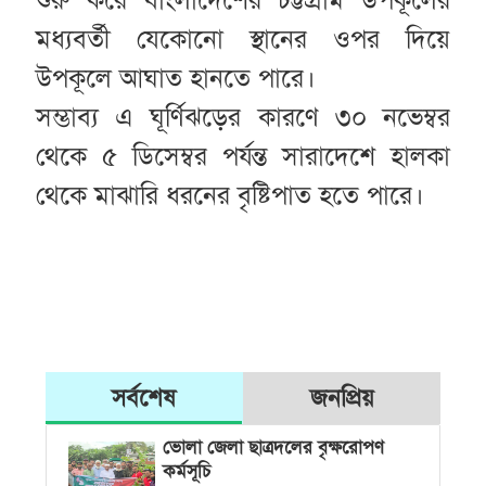
মধ্যবর্তী যেকোনো স্থানের ওপর দিয়ে
উপকূলে আঘাত হানতে পারে।
সম্ভাব্য এ ঘূর্ণিঝড়ের কারণে ৩০ নভেম্বর
থেকে ৫ ডিসেম্বর পর্যন্ত সারাদেশে হালকা
থেকে মাঝারি ধরনের বৃষ্টিপাত হতে পারে।
সর্বশেষ
জনপ্রিয়
ভোলা জেলা ছাত্রদলের বৃক্ষরোপণ
কর্মসূচি