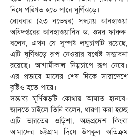
নিয়ে পরিণত হতে পারে ঘূর্ণিঝড়ে।
রোববার (২৩ নভেম্বর) সন্ধ্যায় আবহাওয়া
অধিদপ্তরের আবহাওয়াবিদ ড. ওমর ফারুক
বলেন, এখন যে সুস্পষ্ট লঘুচাপটি রয়েছে,
এটি ঘূর্ণিঝড়ে রূপ নেওয়ার যথেষ্ট সম্ভাবনা
রয়েছে। আগামীকাল নিম্নচাপে রূপ নেবে।
এর প্রভাবে মাসের শেষ দিকে সারাদেশে
বৃষ্টিও হতে পারে।
সম্ভাব্য ঘূর্ণিঝড়টি কোথায় আঘাত হানবে-
জানতে চাইলে তিনি বলেন, ধারণা করা হচ্ছে
এটি ভারতের ওড়িশা, অন্ধ্রপ্রদেশ কিংবা
আমাদের চট্টগ্রাম দিয়ে উপকূল অতিক্রম