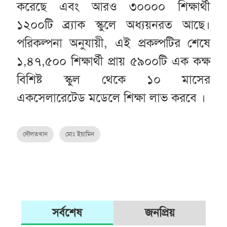
করেছে এবং আরও ৩০০০০ শিক্ষার্থী
১২০০টি ব্র্যাক স্কুলে অধ্যয়নরত আছে।
পরিকল্পনা অনুযায়ী, এই প্রকল্পটির শেষে
১,৪৭,৫০০ শিক্ষার্থী প্রায় ৫৯০০টি এক কক্ষ
বিশিষ্ট স্কুল থেকে ১০ মাসের
একসেলারেটেড মডেলে শিক্ষা লাভ করবে ।
দৌলতখান
মোঃ ইয়ামিন
সর্বশেষ
জনপ্রিয়