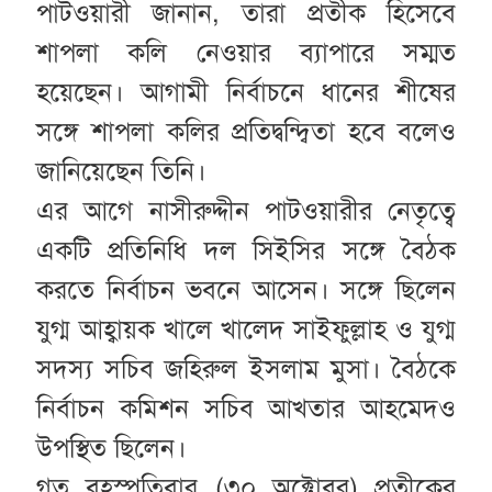
পাটওয়ারী জানান, তারা প্রতীক হিসেবে
শাপলা কলি নেওয়ার ব্যাপারে সম্মত
হয়েছেন। আগামী নির্বাচনে ধানের শীষের
সঙ্গে শাপলা কলির প্রতিদ্বন্দ্বিতা হবে বলেও
জানিয়েছেন তিনি।
এর আগে নাসীরুদ্দীন পাটওয়ারীর নেতৃত্বে
একটি প্রতিনিধি দল সিইসির সঙ্গে বৈঠক
করতে নির্বাচন ভবনে আসেন। সঙ্গে ছিলেন
যুগ্ম আহ্বায়ক খালে খালেদ সাইফুল্লাহ ও যুগ্ম
সদস্য সচিব জহিরুল ইসলাম মুসা। বৈঠকে
নির্বাচন কমিশন সচিব আখতার আহমেদও
উপস্থিত ছিলেন।
গত বৃহস্পতিবার (৩০ অক্টোবর) প্রতীকের