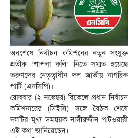
অবশেষে নির্বাচন কমিশনের নতুন সংযুক্ত
প্রতীক ‘শাপলা কলি’ নিতে সম্মত হয়েছে
তরুণদের নেতৃত্বাধীন দল জাতীয় নাগরিক
পার্টি (এনসিপি)।
রোববার (২ নভেম্বর) বিকেলে প্রধান নির্বাচন
কমিশনারের (সিইসি) সঙ্গে বৈঠক শেষে
দলটির মুখ্য সমন্বয়ক নাসীরুদ্দীন পাটওয়ারী
এই কথা জানিয়েছেন।