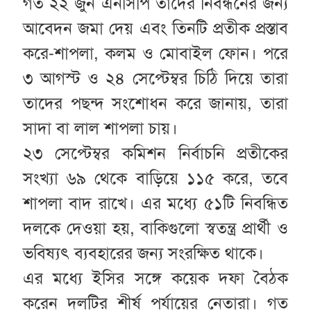
গত ২২ জুন এনসিপি তাদের নিবন্ধনের জন্য
আবেদন জমা দেয় এবং তিনটি প্রতীক প্রস্তাব
করে-শাপলা, কলম ও মোবাইল ফোন। পরে
৩ আগস্ট ও ২৪ সেপ্টেম্বর চিঠি দিয়ে তারা
তাদের পছন্দ সংশোধন করে জানায়, তারা
সাদা বা লাল শাপলা চায়।
২৩ সেপ্টেম্বর কমিশন নির্বাচনি প্রতীকের
সংখ্যা ৬৯ থেকে বাড়িয়ে ১১৫ করে, তবে
শাপলা বাদ রাখে। এর মধ্যে ৫১টি নিবন্ধিত
দলকে দেওয়া হয়, বাকিগুলো স্বতন্ত্র প্রার্থী ও
ভবিষ্যৎ ব্যবহারের জন্য সংরক্ষিত থাকে।
এর মধ্যে ইসির সঙ্গে কয়েক দফা বৈঠক
করেন দলটির শীর্ষ পর্যায়ের নেতারা। গত