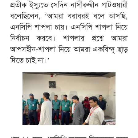
প্রতীক ইস্যুতে সেদিন নাসীরুদ্দীন পাটওয়ারী
বলেছিলেন, ‘আমরা বরাবরই বলে আসছি,
এনসিপি শাপলা চায়। এনসিপি শাপলা নিয়ে
নির্বাচন করবে। শাপলার প্রশ্নে আমরা
আপসহীন-শাপলা নিয়ে আমরা একবিন্দু ছাড়
দিতে চাই না।’