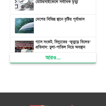
মোটরসাইকেলে সর্বাধিক মৃত্যু
দেশের বিভিন্ন স্থানে বৃষ্টির পূর্বাভাস
গ্যাস সংকট, বিদ্যুতের ‘ভূতুড়ে বিলের’
প্রতিবাদ: চুলা-পাতিল নিয়ে অবস্থান
আরও...
ক্ষমতার কেন্দ্র গণভবন থেকে রক্তাক্ত
গণঅভ্যুত্থানের স্মৃতি জাদুঘর
জুলাই গণ-অভ্যুত্থান দিবসে ভোলায়
৩০০ রোগীকে বিনামূল্যে চিকিৎসাসেবা