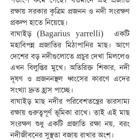
রক্ষায় সরকার কৃত্রিম প্রজনন ও নদী সংরক্ষণ
প্রকল্প হাতে নিয়েছে।
(
Bagarius yarrelli)
বাঘাইড়
একটি
মহাবিপন্ন প্রজাতির মিঠাপানির মাছ। আগে
দেশের বড় নদীগুলোতে প্রচুর দেখা মিললেও
এখন বিলুপ্তির মুখে। অতিরিক্ত শিকার, নদী
দূষণ ও প্রজননস্থল ধ্বংসের কারণে এদের
সংখ্যা দ্রুত হ্রাস পাচ্ছে।
বাঘাইড় মাছ নদীর পরিবেশতন্ত্রের ভারসাম্য
রক্ষায় গুরুত্বপূর্ণ ভূমিকা রাখে। তাই এই মাছ
সংরক্ষণ শুধু একটি প্রজাতি রক্ষা নয়, বরং
নদীজীবনের সুস্থতা বজায় রাখার অংশ।