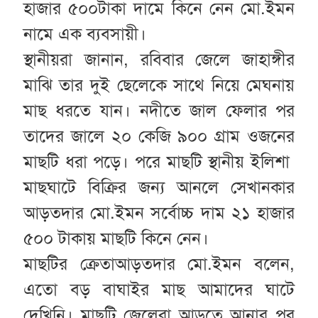
হাজার ৫০০টাকা দামে কিনে নেন মো.ইমন
নামে এক ব্যবসায়ী।
স্থানীয়রা জানান, রবিবার জেলে জাহাঙ্গীর
মাঝি তার দুই ছেলেকে সাথে নিয়ে মেঘনায়
মাছ ধরতে যান। নদীতে জাল ফেলার পর
তাদের জালে ২০ কেজি ৯০০ গ্রাম ওজনের
মাছটি ধরা পড়ে। পরে মাছটি স্থানীয় ইলিশা
মাছঘাটে বিক্রির জন্য আনলে সেখানকার
আড়তদার মো.ইমন সর্বোচ্চ দাম ২১ হাজার
৫০০ টাকায় মাছটি কিনে নেন।
মাছটির ক্রেতাআড়তদার মো.ইমন বলেন,
এতো বড় বাঘাইর মাছ আমাদের ঘাটে
দেখিনি। মাছটি জেলেরা আড়তে আনার পর