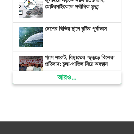
জুলাইয়ে সড়কে ঝরল ৪১৬ প্রাণ,
মোটরসাইকেলে সর্বাধিক মৃত্যু
দেশের বিভিন্ন স্থানে বৃষ্টির পূর্বাভাস
গ্যাস সংকট, বিদ্যুতের ‘ভূতুড়ে বিলের’
প্রতিবাদ: চুলা-পাতিল নিয়ে অবস্থান
আরও...
ক্ষমতার কেন্দ্র গণভবন থেকে রক্তাক্ত
গণঅভ্যুত্থানের স্মৃতি জাদুঘর
জুলাই গণ-অভ্যুত্থান দিবসে ভোলায়
৩০০ রোগীকে বিনামূল্যে চিকিৎসাসেবা