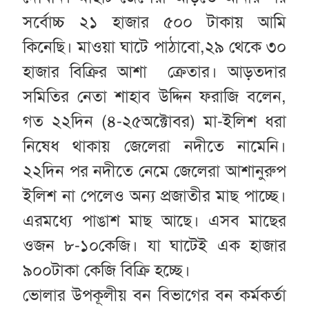
সর্বোচ্চ ২১ হাজার ৫০০ টাকায় আমি
কিনেছি। মাওয়া ঘাটে পাঠাবো,২৯ থেকে ৩০
হাজার বিক্রির আশা ক্রেতার। আড়তদার
সমিতির নেতা শাহাব উদ্দিন ফরাজি বলেন,
গত ২২দিন (৪-২৫অক্টোবর) মা-ইলিশ ধরা
নিষেধ থাকায় জেলেরা নদীতে নামেনি।
২২দিন পর নদীতে নেমে জেলেরা আশানুরুপ
ইলিশ না পেলেও অন্য প্রজাতীর মাছ পাচ্ছে।
এরমধ্যে পাঙাশ মাছ আছে। এসব মাছের
ওজন ৮-১০কেজি। যা ঘাটেই এক হাজার
৯০০টাকা কেজি বিক্রি হচ্ছে।
ভোলার উপকূলীয় বন বিভাগের বন কর্মকর্তা