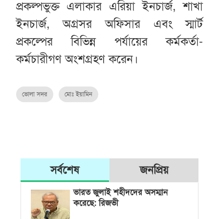
প্রকল্পভুক্ত এলাকার এরিয়া ইনচার্জ, শাখা
ইনচার্জ, অগ্রসর অফিসার এবং স্মার্ট
প্রকল্পের বিভিন্ন পর্যায়ের কর্মকর্তা-
কর্মচারীগণ অংশগ্রহণ করেন।
ভোলা সদর
মোঃ ইয়ামিন
সর্বশেষ
জনপ্রিয়
ভারত জুলাই শহীদদের অসম্মান
করেছে: রিজভী