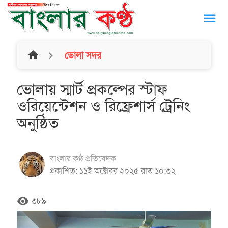
menu
home
ভোলা সদর
ভোলায় স্মার্ট প্রকল্পের স্টাফ
ওরিয়েন্টেশন ও রিফ্রেশার্স ট্রেনিং
অনুষ্ঠিত
বাংলার কণ্ঠ প্রতিবেদক
প্রকাশিত: ১১ই অক্টোবর ২০২৫ রাত ১০:৩২
remove_red_eye
৩৮৯