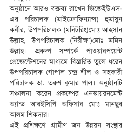
অনুষ্ঠানে আরও বক্তব্য রাখেন জিজেইউএস-
এর পরিচালক (মাইক্রোফিন্যান্স) হুমায়ুন
কবীর, উপপরিচালক (মনিটরিং)মোঃ আহসান
উল্লাহ, উপপরিচালক (নিরীক্ষা)মোঃ মমিন
উল্লাহ। প্রকল্প সম্পর্কে পাওয়ারপয়েন্ট
প্রেজেন্টেশনের মাধ্যমে বিস্তারিত তুলে ধরেন
উপপরিচালক গোপাল চন্দ্র শীল ও সহকারী
পরিচালক ডা. তরুণ কুমার পাল। অনুষ্ঠানটি
সঞ্চালনা করেন প্রকল্পের এনভায়রনমেন্ট
অ্যান্ড আরইসিপি অফিসার মোঃ মানছুর
আলম শিকদার।
এই প্রশিক্ষণে গ্রামীণ জন উন্নয়ন সংস্থার