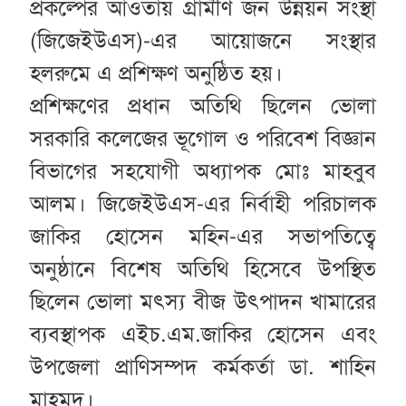
প্রকল্পের আওতায় গ্রামীণ জন উন্নয়ন সংস্থা
(জিজেইউএস)-এর আয়োজনে সংস্থার
হলরুমে এ প্রশিক্ষণ অনুষ্ঠিত হয়।
প্রশিক্ষণের প্রধান অতিথি ছিলেন ভোলা
সরকারি কলেজের ভূগোল ও পরিবেশ বিজ্ঞান
বিভাগের সহযোগী অধ্যাপক মোঃ মাহবুব
আলম। জিজেইউএস-এর নির্বাহী পরিচালক
জাকির হোসেন মহিন-এর সভাপতিত্বে
অনুষ্ঠানে বিশেষ অতিথি হিসেবে উপস্থিত
ছিলেন ভোলা মৎস্য বীজ উৎপাদন খামারের
ব্যবস্থাপক এইচ.এম.জাকির হোসেন এবং
উপজেলা প্রাণিসম্পদ কর্মকর্তা ডা. শাহিন
মাহমুদ।