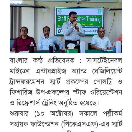
বাংলার কন্ঠ প্রতিবেদক : সাসটেইনেবল
মাইক্রো এন্টারপ্রাইজ অ্যান্ড রেজিলিয়েন্ট
ট্রান্সফরমেশন স্মার্ট প্রকল্পের পোলট্রি ও
ফিশারিজ উপ-প্রকল্পের স্টাফ ওরিয়েন্টেশন
ও রিফ্রেশার্স ট্রেনিং অনুষ্ঠিত হয়েছে।
শুক্রবার (১০ অক্টোবর) সকালে পল্লীকর্ম
সহায়ক ফাউন্ডেশন (পিকেএসএফ)-এর স্মার্ট