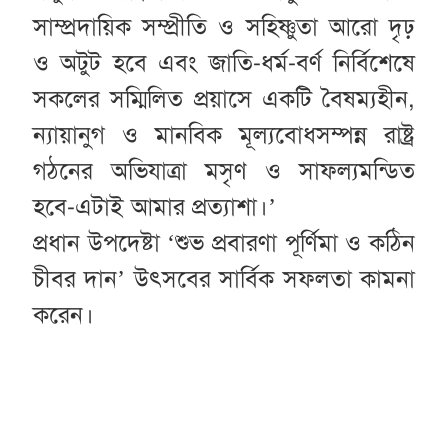
সাম্প্রদায়িক সম্প্রীতি ও সহিষ্ণুতা আরো দৃঢ়
ও অটুট হবে এবং জাতি-ধর্ম-বর্ণ নির্বিশেষে
সকলের সম্মিলিত প্রয়াসে একটি বৈষম্যহীন,
ন্যায়ানুগ ও মানবিক মূল্যবোধসম্পন্ন রাষ্ট্র
গঠনের অভিযাত্রা মসৃণ ও সাফল্যমন্ডিত
হবে-এটাই আমার প্রত্যাশা।’
প্রধান উপদেষ্টা ‘শুভ প্রবারণা পূর্ণিমা ও কঠিন
চীবর দান’ উৎসবের সার্বিক সফলতা কামনা
করেন।