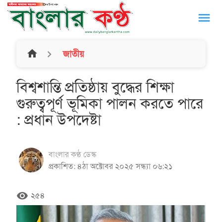
menu
home
জাতীয়
বিশ্বশান্তি প্রতিষ্ঠায় বুদ্ধের শিক্ষা
গুরুত্বপূর্ণ ভূমিকা পালন করতে পারে
: প্রধান উপদেষ্টা
বাংলার কণ্ঠ ডেস্ক
প্রকাশিত: ৪ঠা অক্টোবর ২০২৫ সন্ধ্যা ০৬:২১
remove_red_eye
২৫৪