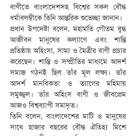
বাণীতে বাংলাদেশসহ বিশ্বের সকল বৌদ্ধ
ধর্মাবলম্বীকে তিনি আন্তরিক শুভেচ্ছা জানান।
প্রধান উপদেষ্টা বলেন, মহামতি গৌতম বুদ্ধ
আজীবন মানুষের কল্যাণে এবং শান্তি
প্রতিষ্ঠায় অহিংসা, সাম্য ও মৈত্রীর বাণী প্রচার
করেছেন। শান্তি ও সম্প্রীতির মাধ্যমে আদর্শ
সমাজ গঠনই ছিল তাঁর মূল লক্ষ্য। তাঁর
আদর্শ মানবিকতা ও ত্যাগের মহিমায়
সমুজ্জ্বল। তাঁর অহিংস বাণী ও জীবপ্রেম
আজও বিশ্বব্যাপী সমাদৃত।
তিনি বলেন, বাংলাদেশের মাটি ও মানুষের
সাথে হাজার বছরের বৌদ্ধ ঐতিহ্য মিশে