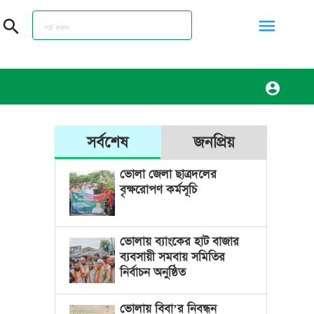
menu
search
account_circle
সর্বশেষ
জনপ্রিয়
ভোলা জেলা ছাত্রদলের
বৃক্ষরোপণ কর্মসূচি
ভোলায় ব্যাংকের হাট বাজার
ব্যবসায়ী সমবায় সমিতির
নির্বাচন অনুষ্ঠিত
ভোলায় বিবা’র নিবন্ধন