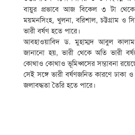
বায়ুর প্রভাবে আজ বিকেল ৩ টা থেকে 
ময়মনসিংহ, খুলনা, বরিশাল, চট্টগ্রাম 
ভারী বর্ষণ হতে পারে।
আবহাওয়াবিদ ড. মুহাম্মদ আবুল কালাম ম
জানানো হয়, ভারী থেকে অতি ভারী বর্ষণ
কোথাও কোথাও ভূমিধ্বসের সম্ভাবনা রয়েছ
সেই সঙ্গে ভারী বর্ষণজনিত কারণে ঢাকা ও
জলাবদ্ধতা তৈরি হতে পারে।