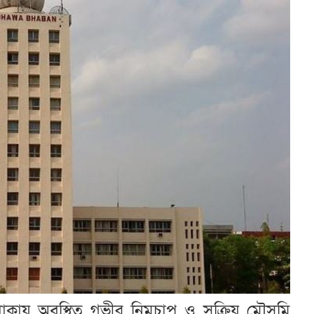
াকায় অবস্থিত গভীর নিম্নচাপ ও সক্রিয় মৌসুমি