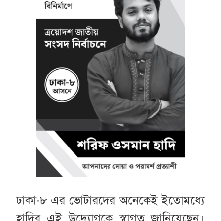
ঢাকা-৮ এর ভোটারদের অনেকেই ইতোমধ্যে
হাদির এই উদ্যোগকে স্বাগত জানিয়েছেন।