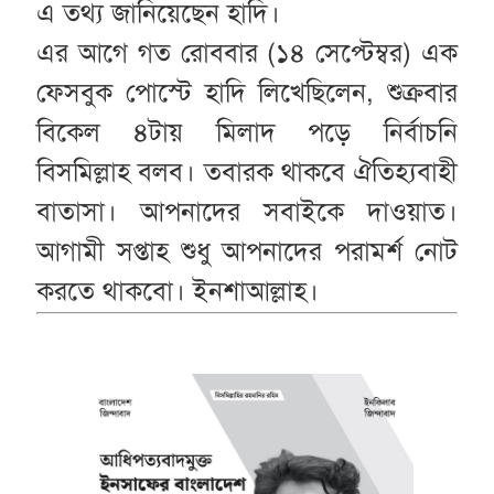
এ তথ্য জানিয়েছেন হাদি।
এর আগে গত রোববার (১৪ সেপ্টেম্বর) এক
ফেসবুক পোস্টে হাদি লিখেছিলেন, শুক্রবার
বিকেল ৪টায় মিলাদ পড়ে নির্বাচনি
বিসমিল্লাহ বলব। তবারক থাকবে ঐতিহ্যবাহী
বাতাসা। আপনাদের সবাইকে দাওয়াত।
আগামী সপ্তাহ শুধু আপনাদের পরামর্শ নোট
করতে থাকবো। ইনশাআল্লাহ।