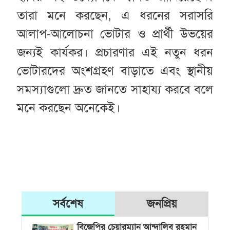
তারা মনে করছেন, এ ধরনের সরাসরি
আলাপ-আলোচনা ভোটার ও প্রার্থী উভয়ের
জন্যই কার্যকর। প্রচারণার এই নতুন ধরন
ভোটারদের অংশগ্রহণ বাড়াতে এবং স্থানীয়
সমস্যাগুলো দ্রুত জানতে সাহায্য করবে বলে
মনে করছেন অনেকেই।
সর্বশেষ
জনপ্রিয়
বিজেপির চেয়ারম্যান আন্দালিব রহমান