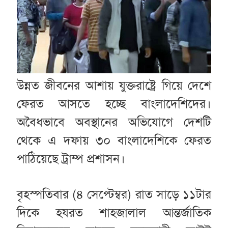
উন্নত জীবনের আশায় যুক্তরাষ্ট্রে গিয়ে দেশে
ফেরত আসতে হচ্ছে বাংলাদেশিদের।
অবৈধভাবে অবস্থানের অভিযোগে দেশটি
থেকে এ দফায় ৩০ বাংলাদেশিকে ফেরত
পাঠিয়েছে ট্রাম্প প্রশাসন।
বৃহস্পতিবার (৪ সেপ্টেম্বর) রাত সাড়ে ১১টার
দিকে হযরত শাহজালাল আন্তর্জাতিক