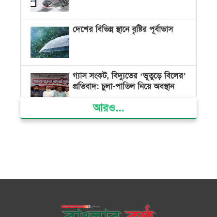
দেশের বিভিন্ন স্থানে বৃষ্টির পূর্বাভাস
গ্যাস সংকট, বিদ্যুতের ‘ভূতুড়ে বিলের’
প্রতিবাদ: চুলা-পাতিল নিয়ে অবস্থান
আরও...
ক্ষমতার কেন্দ্র গণভবন থেকে রক্তাক্ত
গণঅভ্যুত্থানের স্মৃতি জাদুঘর
জুলাই গণ-অভ্যুত্থান দিবসে ভোলায়
৩০০ রোগীকে বিনামূল্যে চিকিৎসাসেবা
ভোলায় ১১ দলীয় জোটের বিক্ষোভ