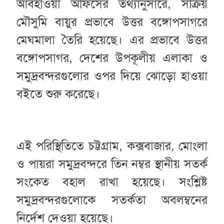
আবহাওয়া অফিসের তথ্যানুসারে, সক্রিয়
মৌসুমি বায়ুর প্রভাবে উত্তর বঙ্গোপসাগরে
মেঘমালা তৈরি হয়েছে। এর প্রভাবে উত্তর
বঙ্গোপসাগর, দেশের উপকূলীয় এলাকা ও
সমুদ্রবন্দরগুলোর ওপর দিয়ে ঝোড়ো হাওয়া
বইতে শুরু করেছে।
এই পরিস্থিতিতে চট্টগ্রাম, কক্সবাজার, মোংলা
ও পায়রা সমুদ্রবন্দরে তিন নম্বর স্থানীয় সতর্ক
সংকেত বহাল রাখা হয়েছে। সংশ্লিষ্ট
সমুদ্রবন্দরগুলোকে সতর্কতা অবলম্বনের
নির্দেশ দেওয়া হয়েছে।