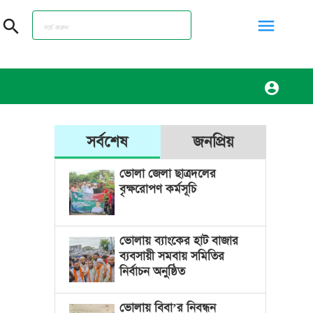
menu
search
account_circle
সর্বশেষ
জনপ্রিয়
ভোলা জেলা ছাত্রদলের
বৃক্ষরোপণ কর্মসূচি
ভোলায় ব্যাংকের হাট বাজার
ব্যবসায়ী সমবায় সমিতির
নির্বাচন অনুষ্ঠিত
ভোলায় বিবা’র নিবন্ধন