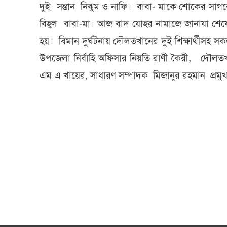
দুই সন্তান নিঝুম ও নাফি। বাবা- মাকে শোকের সা
বিহ্বল বাবা-মা। আজ বাদ যোহর নামাজে জানাযা শেষ
হয়। বিমান দুর্ঘটনায় দৌলতখানের দুই শিক্ষার্থীসহ
উপজেলা নির্বাহি অফিসার নিয়তি রাণী কৈরী, দৌলত
এম এ খায়ের, সাধারণ সম্পাদক মিজানুর রহমান প্রমু