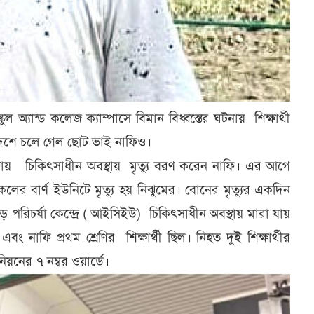
ুল অ্যান্ড কলেজ ক্যাম্পাসে বিমান বিধ্বস্তের ঘটনায় শিক্ষার্থী
 দেশে চলে গেল ছোট ভাই নাফিও।
ায় চিকিৎসাধীন অবস্থায় মৃত্যু বরণ করেন নাফি। এর আগে
র বার্ণ ইউনিটে মৃত্যু হয় নিঝুমের। বোনের মৃত্যুর একদিন
বিড় পরিচর্যা কেন্দ্রে ( আইসিইউ) চিকিৎসাধীন অবস্থায় মারা যায়
নাফি প্রথম শ্রেণির শিক্ষার্থী ছিল। নিহত দুই শিক্ষার্থীর
নের ৭ নম্বর ওয়ার্ডে।