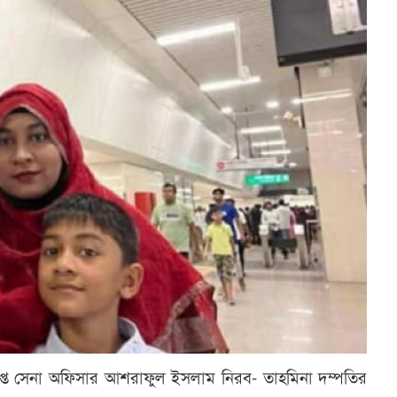
্ত সেনা অফিসার আশরাফুল ইসলাম নিরব- তাহমিনা দম্পতির