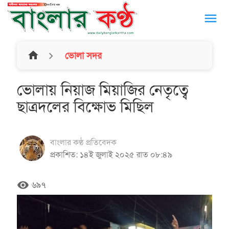
menu
home
ভোলা সদর
ভোলায় নিয়াজ মিয়াজির নেতৃত্বে
ছাত্রদলের বিক্ষোভ মিছিল
বাংলার কণ্ঠ প্রতিবেদক
প্রকাশিত: ১৪ই জুলাই ২০২৫ রাত ০৮:৪৯
remove_red_eye
৬৯৭