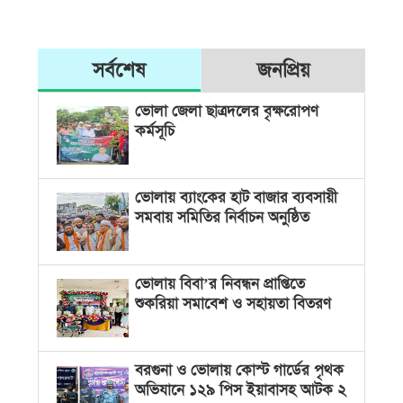
সর্বশেষ
জনপ্রিয়
ভোলা জেলা ছাত্রদলের বৃক্ষরোপণ
কর্মসূচি
ভোলায় ব্যাংকের হাট বাজার ব্যবসায়ী
সমবায় সমিতির নির্বাচন অনুষ্ঠিত
ভোলায় বিবা’র নিবন্ধন প্রাপ্তিতে
শুকরিয়া সমাবেশ ও সহায়তা বিতরণ
বরগুনা ও ভোলায় কোস্ট গার্ডের পৃথক
অভিযানে ১২৯ পিস ইয়াবাসহ আটক ২