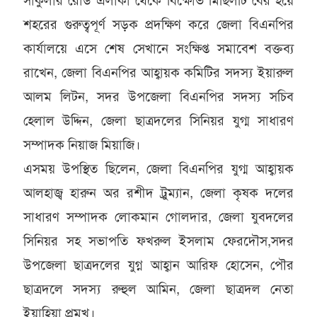
সার্কুলার রোড এলাকা থেকে বিক্ষোভ মিছিলটি বের হয়ে
শহরের গুরুত্বপূর্ণ সড়ক প্রদক্ষিণ করে জেলা বিএনপির
কার্যালয়ে এসে শেষ সেখানে সংক্ষিপ্ত সমাবেশ বক্তব্য
রাখেন, জেলা বিএনপির আহ্বায়ক কমিটির সদস্য ইয়ারুল
আলম লিটন, সদর উপজেলা বিএনপির সদস্য সচিব
হেলাল উদ্দিন, জেলা ছাত্রদলের সিনিয়র যুগ্ম সাধারণ
সম্পাদক নিয়াজ মিয়াজি।
এসময় উপস্থিত ছিলেন, জেলা বিএনপির যুগ্ম আহ্বায়ক
আলহাজ্ব হারুন অর রশীদ ট্রুম্যান, জেলা কৃষক দলের
সাধারণ সম্পাদক লোকমান গোলদার, জেলা যুবদলের
সিনিয়র সহ সভাপতি ফখরুল ইসলাম ফেরদৌস,সদর
উপজেলা ছাত্রদলের যুগ্ন আহ্বান আরিফ হোসেন, পৌর
ছাত্রদলে সদস্য রুহুল আমিন, জেলা ছাত্রদল নেতা
ইয়াহিয়া প্রমুখ।