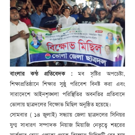
বাংলার কন্ঠ প্রতিবেদক :
মব সৃষ্টির অপচেষ্টা,
শিক্ষাপ্রতিষ্ঠানে শিক্ষার সুষ্ঠু পরিবেশ বিনষ্ট করা এবং
সারাদেশে আইনশৃঙ্খলা পরিস্থিতির অবনতির প্রতিবাদে
ভোলায় ছাত্রদলের বিক্ষোভ মিছিল অনুষ্ঠিত হয়েছে।
সোমবার ( ১৪ জুলাই) সন্ধ্যায় জেলা ছাত্রদলের সিনিয়র
যুগ্ম সাধারণ সম্পাদক নিয়াজ মিয়াজি নেতৃত্বে শহরের