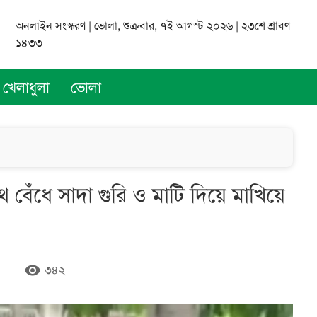
অনলাইন সংস্করণ | ভোলা, শুক্রবার, ৭ই আগস্ট ২০২৬ | ২৩শে শ্রাবণ
১৪৩৩
খেলাধুলা
ভোলা
 বেঁধে সাদা গুরি ও মাটি দিয়ে মাখিয়ে
remove_red_eye
৩৪২