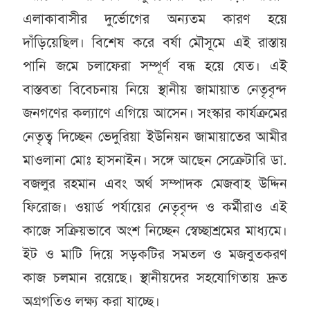
এলাকাবাসীর দুর্ভোগের অন্যতম কারণ হয়ে
দাঁড়িয়েছিল। বিশেষ করে বর্ষা মৌসূমে এই রাস্তায়
পানি জমে চলাফেরা সম্পূর্ণ বন্ধ হয়ে যেত। এই
বাস্তবতা বিবেচনায় নিয়ে স্থানীয় জামায়াত নেতৃবৃন্দ
জনগণের কল্যাণে এগিয়ে আসেন। সংস্কার কার্যক্রমের
নেতৃত্ব দিচ্ছেন ভেদুরিয়া ইউনিয়ন জামায়াতের আমীর
মাওলানা মোঃ হাসনাইন। সঙ্গে আছেন সেক্রেটারি ডা.
বজলুর রহমান এবং অর্থ সম্পাদক মেজবাহ উদ্দিন
ফিরোজ। ওয়ার্ড পর্যায়ের নেতৃবৃন্দ ও কর্মীরাও এই
কাজে সক্রিয়ভাবে অংশ নিচ্ছেন স্বেচ্ছাশ্রমের মাধ্যমে।
ইট ও মাটি দিয়ে সড়কটির সমতল ও মজবুতকরণ
কাজ চলমান রয়েছে। স্থানীয়দের সহযোগিতায় দ্রুত
অগ্রগতিও লক্ষ্য করা যাচ্ছে।