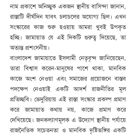
নাম প্রকাশে অনিচ্ছুক একজন স্থানীয় বাসিন্দা জানান,
রাস্তাটি দীর্ঘদিন যাবৎ চলাচলের অযোগ্য ছিল। এখন
সংস্কারের কাজ শুরু হওয়ায় আমরা খুবই উপকৃত
হচ্ছি। জামায়াত যে এই দিকটি গুরুত্ব দিয়েছে, তা
অত্যন্ত প্রশংসনীয়।
বাংলাদেশ জামায়াতে ইসলামী নেতৃবৃন্দ জানিয়েছেন,
তারা বিশ্বাস করেন-মানুষের পাশে থাকা, মানবিক
কাজে অংশ নেওয়া এবং সমাজের প্রয়োজনে বাস্তব
পদক্ষেপ নেওয়াই একটি আদর্শ রাজনীতির মূল
প্রতিচ্ছবি। ভেদুরিয়ায় এই রাস্তা সংস্কার প্রকল্প প্রমাণ
করে জামায়াত কথায় নয়, কাজে প্রমাণ করে
দেখিয়েছে। জনকল্যাণমূলক এ উদ্যোগ স্থানীয় পর্যায়ে
রাজনৈতিক সচেতনতা ও মানবিক দৃষ্টিভঙ্গির একটি