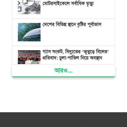
মোটরসাইকেলে সর্বাধিক মৃত্যু
দেশের বিভিন্ন স্থানে বৃষ্টির পূর্বাভাস
গ্যাস সংকট, বিদ্যুতের ‘ভূতুড়ে বিলের’
প্রতিবাদ: চুলা-পাতিল নিয়ে অবস্থান
আরও...
ক্ষমতার কেন্দ্র গণভবন থেকে রক্তাক্ত
গণঅভ্যুত্থানের স্মৃতি জাদুঘর
জুলাই গণ-অভ্যুত্থান দিবসে ভোলায়
৩০০ রোগীকে বিনামূল্যে চিকিৎসাসেবা