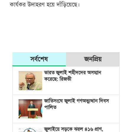
কার্যকর উদাহরণ হয়ে দাঁড়িয়েছে।
সর্বশেষ
জনপ্রিয়
ভারত জুলাই শহীদদের অসম্মান
করেছে: রিজভী
জাতিসংঘে জুলাই গণঅভ্যুত্থান দিবস
পালিত
জুলাইয়ে সড়কে ঝরল ৪১৬ প্রাণ,