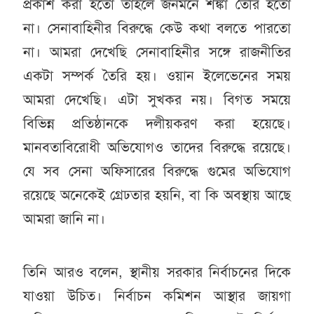
প্রকাশ করা হতো তাহলে জনমনে শঙ্কা তৈরি হতো
না। সেনাবাহিনীর বিরুদ্ধে কেউ কথা বলতে পারতো
না। আমরা দেখেছি সেনাবাহিনীর সঙ্গে রাজনীতির
একটা সম্পর্ক তৈরি হয়। ওয়ান ইলেভেনের সময়
আমরা দেখেছি। এটা সুখকর নয়। বিগত সময়ে
বিভিন্ন প্রতিষ্ঠানকে দলীয়করণ করা হয়েছে।
মানবতাবিরোধী অভিযোগও তাদের বিরুদ্ধে রয়েছে।
যে সব সেনা অফিসারের বিরুদ্ধে গুমের অভিযোগ
রয়েছে অনেকেই গ্রেঢতার হয়নি, বা কি অবস্থায় আছে
আমরা জানি না।
তিনি আরও বলেন, স্থানীয় সরকার নির্বাচনের দিকে
যাওয়া উচিত। নির্বাচন কমিশন আস্থার জায়গা