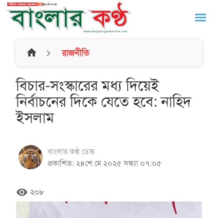
menu
home
রাজনীতি
বিচার-সংস্কারের মধ্য দিয়েই
নির্বাচনের দিকে যেতে হবে: নাহিদ
ইসলাম
বাংলার কণ্ঠ ডেস্ক
প্রকাশিত: ২৪শে মে ২০২৫ সন্ধ্যা ০৭:০৫
remove_red_eye
২০৮