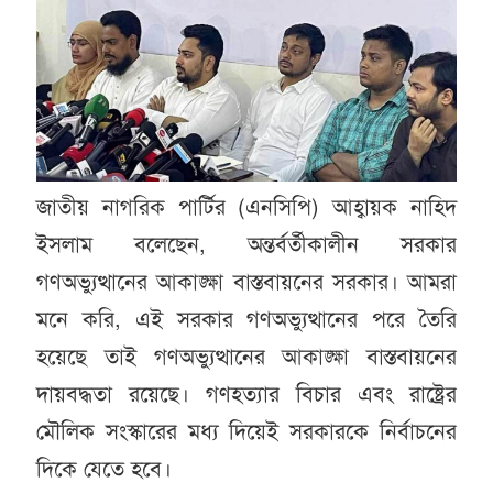
জাতীয় নাগরিক পার্টির (এনসিপি) আহ্বায়ক নাহিদ
ইসলাম বলেছেন, অন্তর্বর্তীকালীন সরকার
গণঅভ্যুত্থানের আকাঙ্ক্ষা বাস্তবায়নের সরকার। আমরা
মনে করি, এই সরকার গণঅভ্যুত্থানের পরে তৈরি
হয়েছে তাই গণঅভ্যুত্থানের আকাঙ্ক্ষা বাস্তবায়নের
দায়বদ্ধতা রয়েছে। গণহত্যার বিচার এবং রাষ্ট্রের
মৌলিক সংস্কারের মধ্য দিয়েই সরকারকে নির্বাচনের
দিকে যেতে হবে।