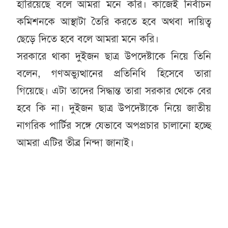
হারিয়েছে বলে আমরা মনে করি। কাজেই নির্বাচন
কমিশনকে আস্থাটা তৈরি করতে হবে অথবা দায়িত্ব
ছেড়ে দিতে হবে বলে আমরা মনে করি।
সরকারে থাকা দুইজন ছাত্র উপদেষ্টাকে নিয়ে তিনি
বলেন, গণঅভ্যুত্থানের প্রতিনিধি হিসেবে তারা
গিয়েছে। এটা তাদের সিদ্ধান্ত তারা সরকার থেকে বের
হবে কি না। দুইজন ছাত্র উপদেষ্টাকে নিয়ে জাতীয়
নাগরিক পার্টির সঙ্গে যেভাবে অপপ্রচার চালানো হচ্ছে
আমরা এটির তীব্র নিন্দা জানাই।