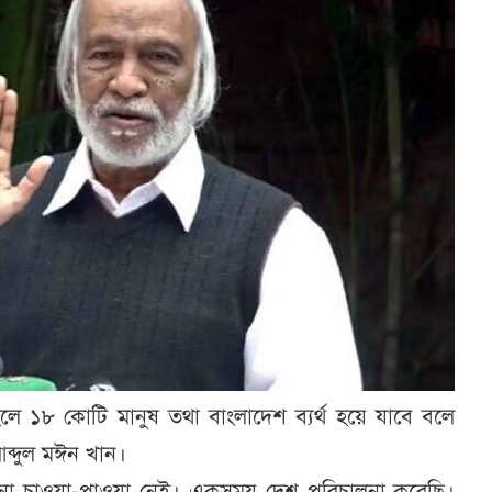
থ হলে ১৮ কোটি মানুষ তথা বাংলাদেশ ব্যর্থ হয়ে যাবে বলে
আব্দুল মঈন খান।
 কোনো চাওয়া-পাওয়া নেই। একসময় দেশ পরিচালনা করেছি।