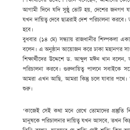
আগামী দিনে যদি সুষ্ঠু ভোট হয়, দেশের জনগণ যা
যখন দায়িত্ব দেবে ছাত্ররাই দেশ পরিচালনা করবে। ত
হবে।
বুধবার (১৪ মে) সন্ধ্যায় রাজধানীর শিল্পকলা 
বলেন। এ অনুষ্ঠান আয়োজন করে ঢাকা মহানগর সাং
শিক্ষার্থীদের উদ্দেশে ড. আব্দুল মঈন খান বলেন
পরিচালনা করবে। গুরুদায়িত্ব পালনে সবাইকে 
আমরা এখন আছি, আমরা কিন্তু চলে যাবার পথে। আ
শুরু।
‘কাজেই সেই কথা মনে রেখে তোমাদের প্রস্তুত
মানুষকে পরিচালনার দায়িত্ব যখন আসবে, তখন কিন