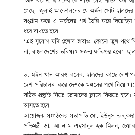
তিনি বলেন, ছাত্রদের যে শক্তি সেই শক্তি কিন্
গেছে। জুলাই আন্দোলনের যে অর্জন সেটি ছাত্রদে
সংগ্রাম করে এ অর্জনের পথ তৈরি করে দিয়েছিল 
ধরে রাখতে হবে।
‘এই সুযোগ যদি হেলায় হারাও, কোনো ভুল পথে গিয়ে 
না, বাংলাদেশের ভবিষ্যৎ প্রজন্ম ক্ষতিগ্রস্ত হবে’- ছ
ড. মঈন খান আরও বলেন, ছাত্রদের কাছে লেখাপ
দেশ পরিচালনা করে দেশকে মঙ্গলের পথে নিয়ে যাবে, 
সঠিক প্রস্তুতি নিতে তোমাদের ক্লাসে ফিরতে হবে।
আসতে হবে।
আয়োজক সংগঠনের সভাপতি মো. ইউনুস তালুকদার র
প্রতিমন্ত্রী ডা. আ ন ম এহসানুল হক মিলন, চে