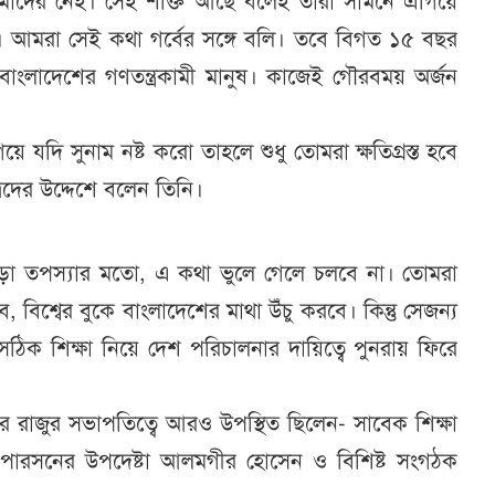
তু আমাদের নেই। সেই শক্তি আছে বলেই তারা সামনে এগিয়ে
র। আমরা সেই কথা গর্বের সঙ্গে বলি। তবে বিগত ১৫ বছর
বাংলাদেশের গণতন্ত্রকামী মানুষ। কাজেই গৌরবময় অর্জন
যদি সুনাম নষ্ট করো তাহলে শুধু তোমরা ক্ষতিগ্রস্ত হবে
াত্রদের উদ্দেশে বলেন তিনি।
ড়া তপস্যার মতো, এ কথা ভুলে গেলে চলবে না। তোমরা
বিশ্বের বুকে বাংলাদেশের মাথা উঁচু করবে। কিন্তু সেজন্য
 সঠিক শিক্ষা নিয়ে দেশ পরিচালনার দায়িত্বে পুনরায় ফিরে
াজুর সভাপতিত্বে আরও উপস্থিত ছিলেন- সাবেক শিক্ষা
য়ারপারসনের উপদেষ্টা আলমগীর হোসেন ও বিশিষ্ট সংগঠক