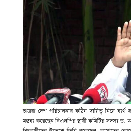
ছাত্ররা দেশ পরিচালনার কঠিন দায়িত্ব নিয়ে ব্যর্
মন্তব্য করেছেন বিএনপির স্থায়ী কমিটির সদস্য ড. 
শিক্ষার্থীদের উদ্দেশে তিনি বলেছেন, আমাদের