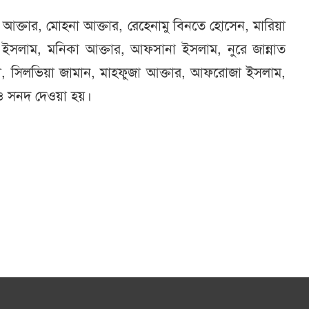
আক্তার, মোহনা আক্তার, রেহেনামু বিনতে হোসেন, মারিয়া
া ইসলাম, মনিকা আক্তার, আফসানা ইসলাম, নুরে জান্নাত
ুরী, সিলভিয়া জামান, মাহফুজা আক্তার, আফরোজা ইসলাম,
ল ও সনদ দেওয়া হয়।