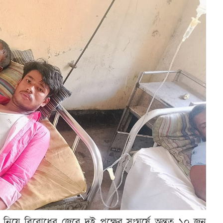
য়ে বিরোধের জেরে দুই পক্ষের সংঘর্ষে অন্তত ১০ জন