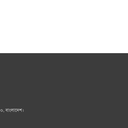
০০, বাংলাদেশ।