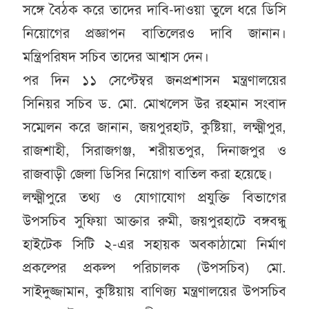
সঙ্গে বৈঠক করে তাদের দাবি-দাওয়া তুলে ধরে ডিসি
নিয়োগের প্রজ্ঞাপন বাতিলেরও দাবি জানান।
মন্ত্রিপরিষদ সচিব তাদের আশ্বাস দেন।
পর দিন ১১ সেপ্টেম্বর জনপ্রশাসন মন্ত্রণালয়ের
সিনিয়র সচিব ড. মো. মোখলেস উর রহমান সংবাদ
সম্মেলন করে জানান, জয়পুরহাট, কুষ্টিয়া, লক্ষ্মীপুর,
রাজশাহী, সিরাজগঞ্জ, শরীয়তপুর, দিনাজপুর ও
রাজবাড়ী জেলা ডিসির নিয়োগ বাতিল করা হয়েছে।
লক্ষ্মীপুরে তথ্য ও যোগাযোগ প্রযুক্তি বিভাগের
উপসচিব সুফিয়া আক্তার রুমী, জয়পুরহাটে বঙ্গবন্ধু
হাইটেক সিটি ২-এর সহায়ক অবকাঠামো নির্মাণ
প্রকল্পের প্রকল্প পরিচালক (উপসচিব) মো.
সাইদুজ্জামান, কুষ্টিয়ায় বাণিজ্য মন্ত্রণালয়ের উপসচিব