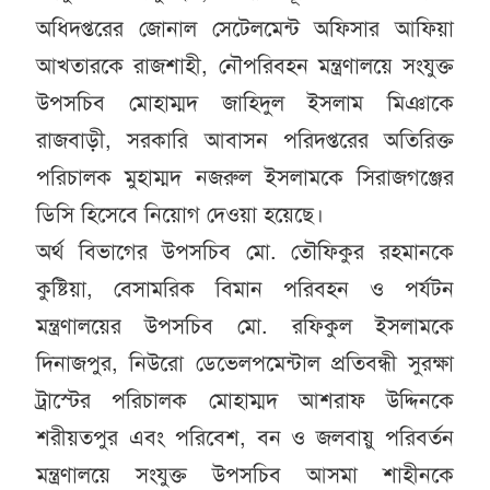
অধিদপ্তরের জোনাল সেটেলমেন্ট অফিসার আফিয়া
আখতারকে রাজশাহী, নৌপরিবহন মন্ত্রণালয়ে সংযুক্ত
উপসচিব মোহাম্মদ জাহিদুল ইসলাম মিঞাকে
রাজবাড়ী, সরকারি আবাসন পরিদপ্তরের অতিরিক্ত
পরিচালক মুহাম্মদ নজরুল ইসলামকে সিরাজগঞ্জের
ডিসি হিসেবে নিয়োগ দেওয়া হয়েছে।
অর্থ বিভাগের উপসচিব মো. তৌফিকুর রহমানকে
কুষ্টিয়া, বেসামরিক বিমান পরিবহন ও পর্যটন
মন্ত্রণালয়ের উপসচিব মো. রফিকুল ইসলামকে
দিনাজপুর, নিউরো ডেভেলপমেন্টাল প্রতিবন্ধী সুরক্ষা
ট্রাস্টের পরিচালক মোহাম্মদ আশরাফ উদ্দিনকে
শরীয়তপুর এবং পরিবেশ, বন ও জলবায়ু পরিবর্তন
মন্ত্রণালয়ে সংযুক্ত উপসচিব আসমা শাহীনকে