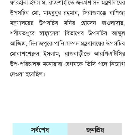
ফারহানা ইসলাম, রাজশাহীতে জনপ্রশাসন মন্ত্রণালয়ের
উপসচিব মো. মাহবুবুর রহমান, সিরাজগঞ্জে বাণিজ্য
মন্ত্রণালয়ের উপসচিব মনির হোসেন হাওলাদার,
শরীয়তপুরে স্বাস্থ্যসেবা বিভাগের উপসচিব আব্দুল
আজিজ, দিনাজপুরে পানি সম্পদ মন্ত্রণালয়ের উপসচিব
মোবাশশেরুল ইসলাম, রাজবাড়ীতে আরপিএটিসির
উপ-পরিচালক মনোয়ারা বেগমকে ডিসি পদে নিয়োগ
দেওয়া হয়েছিল।
সর্বশেষ
জনপ্রিয়