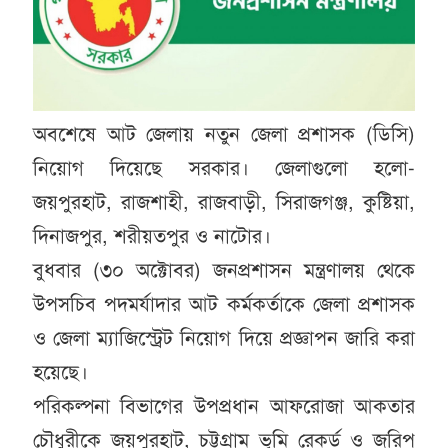
অবশেষে আট জেলায় নতুন জেলা প্রশাসক (ডিসি)
নিয়োগ দিয়েছে সরকার। জেলাগুলো হলো-
জয়পুরহাট, রাজশাহী, রাজবাড়ী, সিরাজগঞ্জ, কুষ্টিয়া,
দিনাজপুর, শরীয়তপুর ও নাটোর।
বুধবার (৩০ অক্টোবর) জনপ্রশাসন মন্ত্রণালয় থেকে
উপসচিব পদমর্যাদার আট কর্মকর্তাকে জেলা প্রশাসক
ও জেলা ম্যাজিস্ট্রেট নিয়োগ দিয়ে প্রজ্ঞাপন জারি করা
হয়েছে।
পরিকল্পনা বিভাগের উপপ্রধান আফরোজা আকতার
চৌধুরীকে জয়পুরহাট, চট্টগ্রাম ভূমি রেকর্ড ও জরিপ