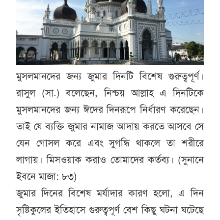
মুসলমানদের জন্য জুমার দিনটি বিশেষ গুরুত্বপূর্ণ।
রাসুল (সা.) বলেছেন, নিশ্চয় আল্লাহ এ দিনটিকে
মুসলমানদের জন্য ঈদের দিনরূপে নির্ধারণ করেছেন।
তাই যে ব্যক্তি জুমার নামাজ আদায় করতে আসবে সে
যেন গোসল করে এবং সুগন্ধি থাকলে তা শরীরে
লাগায়। মিসওয়াক করাও তোমাদের কর্তব্য। (সুনানে
ইবনে মাজা: ৮৩)
জুমার দিনের বিশেষ মর্যাদার কারণ হলো, এ দিন
সৃষ্টিকুলের ইতিহাসে গুরুত্বপূর্ণ বেশ কিছু ঘটনা ঘটেছে