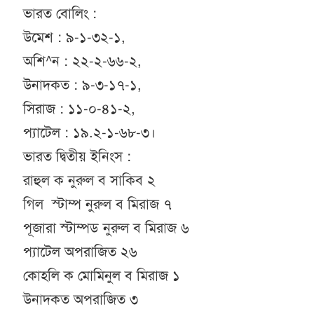
ভারত বোলিং :
উমেশ : ৯-১-৩২-১,
অশি^ন : ২২-২-৬৬-২,
উনাদকত : ৯-৩-১৭-১,
সিরাজ : ১১-০-৪১-২,
প্যাটেল : ১৯.২-১-৬৮-৩।
ভারত দ্বিতীয় ইনিংস :
রাহুল ক নুরুল ব সাকিব ২
গিল স্টাম্প নুরুল ব মিরাজ ৭
পূজারা স্টাম্পড নুরুল ব মিরাজ ৬
প্যাটেল অপরাজিত ২৬
কোহলি ক মোমিনুল ব মিরাজ ১
উনাদকত অপরাজিত ৩