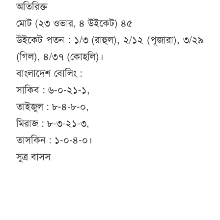
অতিরিক্ত
মোট (২৩ ওভার, ৪ উইকেট) ৪৫
উইকেট পতন : ১/৩ (রাহুল), ২/১২ (পূজারা), ৩/২৯
(গিল), ৪/৩৭ (কোহলি)।
বাংলাদেশ বোলিং :
সাকিব : ৬-০-২১-১,
তাইজুল : ৮-৪-৮-০,
মিরাজ : ৮-৩-২১-৩,
তাসকিন : ১-০-৪-০।
সুত্র বাসস