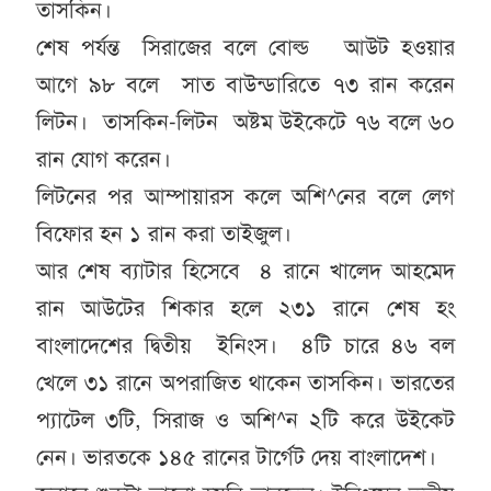
তাসকিন।
শেষ পর্যন্ত সিরাজের বলে বোল্ড আউট হওয়ার
আগে ৯৮ বলে সাত বাউন্ডারিতে ৭৩ রান করেন
লিটন। তাসকিন-লিটন অষ্টম উইকেটে ৭৬ বলে ৬০
রান যোগ করেন।
লিটনের পর আম্পায়ারস কলে অশি^নের বলে লেগ
বিফোর হন ১ রান করা তাইজুল।
আর শেষ ব্যাটার হিসেবে ৪ রানে খালেদ আহমেদ
রান আউটের শিকার হলে ২৩১ রানে শেষ হং
বাংলাদেশের দ্বিতীয় ইনিংস। ৪টি চারে ৪৬ বল
খেলে ৩১ রানে অপরাজিত থাকেন তাসকিন। ভারতের
প্যাটেল ৩টি, সিরাজ ও অশি^ন ২টি করে উইকেট
নেন। ভারতকে ১৪৫ রানের টার্গেট দেয় বাংলাদেশ।