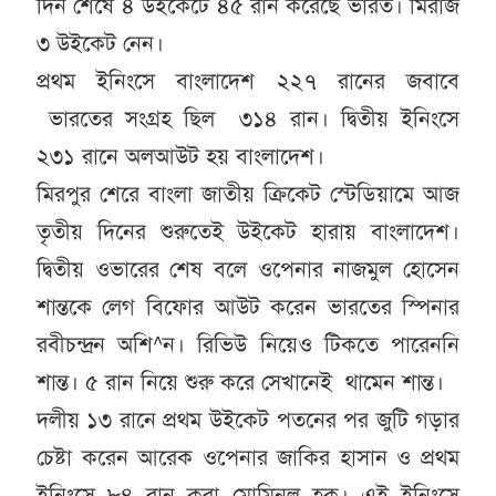
দিন শেষে ৪ উইকেটে ৪৫ রান করেছে ভারত। মিরাজ
৩ উইকেট নেন।
প্রথম ইনিংসে বাংলাদেশ ২২৭ রানের জবাবে
ভারতের সংগ্রহ ছিল ৩১৪ রান। দ্বিতীয় ইনিংসে
২৩১ রানে অলআউট হয় বাংলাদেশ।
মিরপুর শেরে বাংলা জাতীয় ক্রিকেট স্টেডিয়ামে আজ
তৃতীয় দিনের শুরুতেই উইকেট হারায় বাংলাদেশ।
দ্বিতীয় ওভারের শেষ বলে ওপেনার নাজমুল হোসেন
শান্তকে লেগ বিফোর আউট করেন ভারতের স্পিনার
রবীচন্দ্রন অশি^ন। রিভিউ নিয়েও টিকতে পারেননি
শান্ত। ৫ রান নিয়ে শুরু করে সেখানেই থামেন শান্ত।
দলীয় ১৩ রানে প্রথম উইকেট পতনের পর জুটি গড়ার
চেষ্টা করেন আরেক ওপেনার জাকির হাসান ও প্রথম
ইনিংসে ৮৪ রান করা মোমিনুল হক। এই ইনিংসে