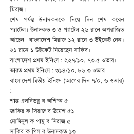
মিরাজ।
শেষ পর্যন্ত উনাদকতকে নিয়ে দিন শেষ করেন
প্যাটেল। উনাদকত ৩ ও প্যাটেল ২৬ রানে অপরাজিত
আছেন। বাংলাদেশ মিরাজ ১২ রানে ৩ উইকেট নেন।
২১ রানে ১ উইকেট নিয়েছেন সাকিব।
বাংলাদেশ প্রথম ইনিংস : ২২৭/১০, ৭৩.৫ ওভার।
ভারত প্রথম ইনিংস : ৩১৪/১০, ৮৬.৩ ওভার
বাংলাদেশ দ্বিতীয় ইনিংস (আগের দিন ৭/০, ৬ ওভার)
:
শান্ত এলবিডব্লু ব অশি^ন ৫
জাকির ক সিরাজ ব উমেশ ৫১
মোমিনুল ক পান্থ ব সিরাজ ৫
সাকিব ক গিল ব উনাদকত ১৩