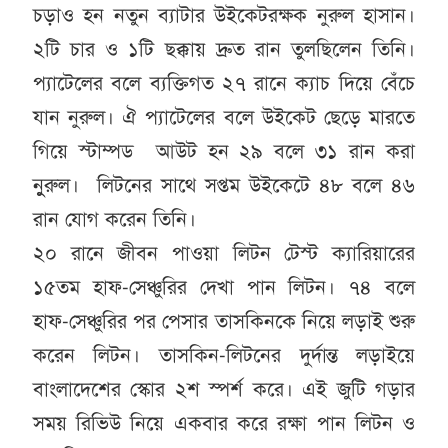
চড়াও হন নতুন ব্যাটার উইকেটরক্ষক নুরুল হাসান।
২টি চার ও ১টি ছক্কায় দ্রুত রান তুলছিলেন তিনি।
প্যাটেলের বলে ব্যক্তিগত ২৭ রানে ক্যাচ দিয়ে বেঁচে
যান নুরুল। ঐ প্যাটেলের বলে উইকেট ছেড়ে মারতে
গিয়ে স্টাম্পড আউট হন ২৯ বলে ৩১ রান করা
নুুরুল। লিটনের সাথে সপ্তম উইকেটে ৪৮ বলে ৪৬
রান যোগ করেন তিনি।
২০ রানে জীবন পাওয়া লিটন টেস্ট ক্যারিয়ারের
১৫তম হাফ-সেঞ্চুরির দেখা পান লিটন। ৭৪ বলে
হাফ-সেঞ্চুরির পর পেসার তাসকিনকে নিয়ে লড়াই শুরু
করেন লিটন। তাসকিন-লিটনের দুর্দান্ত লড়াইয়ে
বাংলাদেশের স্কোর ২শ স্পর্শ করে। এই জুটি গড়ার
সময় রিভিউ নিয়ে একবার করে রক্ষা পান লিটন ও