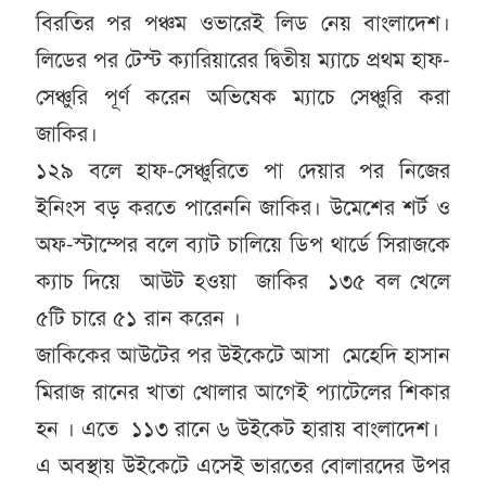
বিরতির পর পঞ্চম ওভারেই লিড নেয় বাংলাদেশ।
লিডের পর টেস্ট ক্যারিয়ারের দ্বিতীয় ম্যাচে প্রথম হাফ-
সেঞ্চুরি পূর্ণ করেন অভিষেক ম্যাচে সেঞ্চুরি করা
জাকির।
১২৯ বলে হাফ-সেঞ্চুরিতে পা দেয়ার পর নিজের
ইনিংস বড় করতে পারেননি জাকির। উমেশের শর্ট ও
অফ-স্টাম্পের বলে ব্যাট চালিয়ে ডিপ থার্ডে সিরাজকে
ক্যাচ দিয়ে আউট হওয়া জাকির ১৩৫ বল খেলে
৫টি চারে ৫১ রান করেন ।
জাকিকের আউটের পর উইকেটে আসা মেহেদি হাসান
মিরাজ রানের খাতা খোলার আগেই প্যাটেলের শিকার
হন । এতে ১১৩ রানে ৬ উইকেট হারায় বাংলাদেশ।
এ অবস্থায় উইকেটে এসেই ভারতের বোলারদের উপর