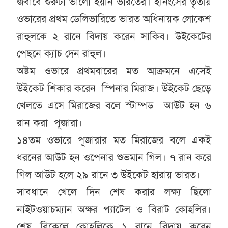
জবাবে শুরুটা ভালো হয়নি ভারতের। ইনিংসের তৃতীয়
ওভারের প্রথম ডেলিভারিতে ভারত অধিনায়ক লোকেশ
রাহুলকে ২ রানে বিদায় করেন সাকিব। উইকেটের
পেছনে ক্যাচ দেন রাহুল।
অষ্টম ওভারে প্রথমবারের মত আক্রমনে এসেই
উইকেট শিকার করেন স্পিনার মিরাজ। উইকেট ছেড়ে
খেলতে এসে মিরাজের বলে স্টাম্পড আউট হন ৬
রান করা পূজারা।
১৪তম ওভারে পূজারার মত মিরাজের বলে একই
ধরনের আউট হন ওপেনার শুভমান গিল। ৭ রান করে
গিল আউট হলে ২৯ রানে ৩ উইকেট হারায় ভারত।
সাবধানে খেলে দিন শেষ করার লক্ষ্য ছিলো
নাইটওয়াচম্যান অক্ষর প্যাটেল ও বিরাট কোহলির।
শেষ বিকেলে কোহলিকে ১ রানে বিদায় করেন