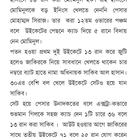
মোমিনুলকে বড় ইনিংস খেলতে দেননি পেসার
মোহাম্মদ সিরাজ। তার করা ১২তম ওভারের পঞ্চম
বলে উইকেটের পেছনে ক্যাচ দিয়ে ৫ রানে বিদায়
নেন মোমিনুল।
পতন হওয়া প্রথম দুই উইকেটে ১৩ রান করে জুটি
হলেও জাকিরকে নিয়ে সাবধানে খেলতে থাকেন চার
নম্বরে ব্যাট হাতে নামা অধিনায়ক সাকিব আল হাসান।
৩০এর বেশি বল খেলে উইকেটে সেটও হয়ে যান
সাকিব।
সেট হয়ে পেসার উনাদকতের বলে এক্সট্রা-কভারে
শুভমান গিলকে সহজ ক্যাচ দেন ১টি চারে ৩৬ বলে
১৩ রান করা সাকিব । আউট হওয়ার আগে জাকিরের
সাথে তৃতীয় উইকেটে ৭১ বলে ২৫ রান যোগ করেন