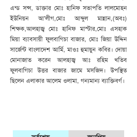
এন্ড সন্স, ডাক্তার মোঃ হানিফ সভাপতি লালমোহন
ইউনিয়ন আ'লীগ,মোঃ আব্দুল মান্নান,(অবঃ)
শিক্ষক,আলহাজ্ব মোঃ হানিফ মাস্টার,মোঃ এসহাক
মিয়া ব্যাবসায়ী ফুলবাগিচা বাজার, মোঃ জিয়া উদ্দিন
সার্জেন্ট বাংলাদেশ আর্মি, মাওঃ হুমায়ুন কবির। দোয়া
মোনাজাত করেন আলহাজ্ব আঃ রহিম খতিব
ফুলবাগিচা উত্তর বাজার জামে মসজিদ। উপস্থিত
ছিলেন এলাকার আলেম ওলামা, গন্যমান্য ব্যাক্তিবর্গ।