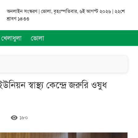
অনলাইন সংস্করণ | ভোলা, বৃহঃস্পতিবার, ৬ই আগস্ট ২০২৬ | ২২শে
শ্রাবণ ১৪৩৩
খেলাধুলা
ভোলা
িয়ন স্বাস্থ্য কেন্দ্রে জরুরি ওষুধ
remove_red_eye
১৮০