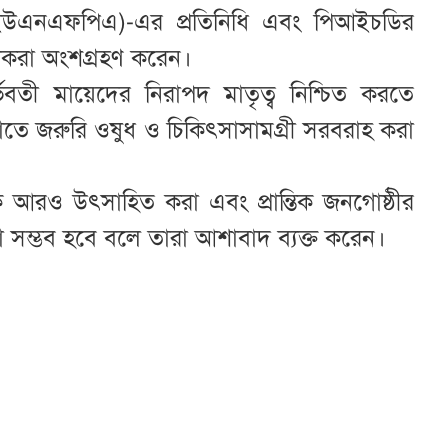
 (ইউএনএফপিএ)-এর প্রতিনিধি এবং পিআইচডির
িকরা অংশগ্রহণ করেন।
ভবতী মায়েদের নিরাপদ মাতৃত্ব নিশ্চিত করতে
গুলোতে জরুরি ওষুধ ও চিকিৎসাসামগ্রী সরবরাহ করা
 আরও উৎসাহিত করা এবং প্রান্তিক জনগোষ্ঠীর
 সম্ভব হবে বলে তারা আশাবাদ ব্যক্ত করেন।