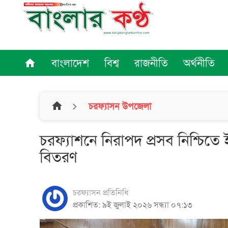
বাংলাদেশ
বিশ্ব
রাজনীতি
অর্থনীতি
home
home
চরফ্যাসন উপজেলা
চরফ্যাশনে নিরাপদ প্রসব নিশ্চিতে ইউন
বিতরণ
চরফ্যাসন প্রতিনিধি
প্রকাশিত: ৯ই জুলাই ২০২৬ সন্ধ্যা ০৭:১৩