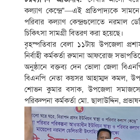
কল্যাণ কেন্দ্রে"—এই প্রতিপাদ্যকে সামন
পরিবার কল্যাণ কেন্দ্রগুলোতে নরমাল ড
চিকিৎসা সামগ্রী বিতরণ করা হয়েছে।
বৃহস্পতিবার বেলা ১১টায় উপজেলা প্
নির্বাহী কর্মকর্তা রুমানা আফরোজ সভাপতিত্
অনুষ্ঠানে বক্তব্য দেন ভোলা জেলা বিএনপ
বিএনপি নেতা কয়সর আহাম্মদ কমল, উপজেলা 
শোভন কুমার বসাক, উপজেলা সমাজসেবা
পরিকল্পনা কর্মকর্তা মো. ছালাউদ্দিন, 