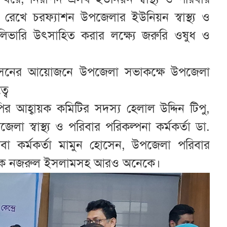
ে রেখে চরফ্যাশন উপজেলার ইউনিয়ন স্বাস্থ্য ও
েলিভারি উৎসাহিত করার লক্ষ্যে জরুরি ওষুধ ও
রশাসনের আয়োজনে উপজেলা সভাকক্ষে উপজেলা
বে
ির আহ্বায়ক কমিটির সদস্য হেলাল উদ্দিন টিপু,
স্বাস্থ্য ও পরিবার পরিকল্পনা কর্মকর্তা ডা.
 কর্মকর্তা মামুন হোসেন, উপজেলা পরিবার
প্রভাষক নজরুল ইসলামসহ আরও অনেকে।