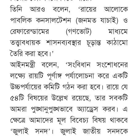
তিনি আরও বলেন, ‘রায়ের আলোকে
পাবলিক কনসালটেশন (জনমত যাচাই) ও
রেফারেন্ডামের (গণভোট) মাধ্যমে
তত্ত্বাবধায়ক শাসনব্যবস্থার চূড়ান্ত কাঠামো
তৈরি করা হবে।’
আইনমন্ত্রী বলেন, ‘সংবিধান সংশোধনের
লক্ষ্যে রায়টি পূর্ণাঙ্গ পর্যালোচনা করে একটি
উচ্চপর্যায়ের কমিটি গঠন করা হবে। রায়ে যে
৫৪টি বিষয়ের উল্লেখ রয়েছে, তার সবকটি
আমরা পুঙ্খানুপুঙ্খভাবে অ্যাড্রেস করব। এ
ক্ষেত্রে আমাদের মূল বিবেচ্য বিষয় থাকবে
‘জুলাই সনদ’। জুলাই জাতীয় সনদকে