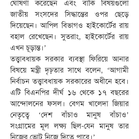
ঘোষণা করেছেন এবং বাকি বিষয়গুলো
জাতীয় সংসদের সিদ্ধান্তের ওপর ছেড়ে
দিয়েছেন। আপিল বিভাগও হাইকোর্টের রায়
বহাল রেখেছেন। সুতরাং, হাইকোর্টের রায়
এখন চূড়ান্ত।’
তত্ত্বাবধায়ক সরকার ব্যবস্থা ফিরিয়ে আনার
বিষয়ে মন্ত্রী দৃঢ়তার সাথে বলেন, ‘আগামী
নির্বাচন তত্ত্বাবধায়ক সরকারের অধীনে হবে।
এটি বিএনপির দীর্ঘ ১৬ থেকে ১৭ বছরের
আন্দোলনের ফসল। বেগম খালেদা জিয়ার
নেতৃত্বে ‘দেশ বাঁচাও মানুষ বাঁচাও’
সংগ্রামের মূল লক্ষ্য ছিল-যেন মানুষ তার
নিজের ভোট নিজে দিতে পারে।’