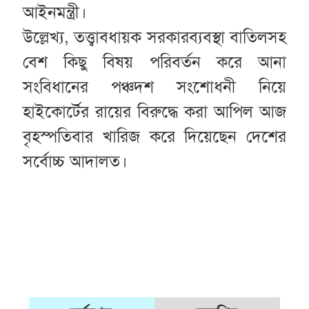
আইনমন্ত্রী।
উল্লেখ্য, তত্ত্বাবধায়ক সরকারব্যবস্থা বাতিলসহ
বেশ কিছু বিষয় পরিবর্তন করে আনা
সংবিধানের পঞ্চদশ সংশোধনী নিয়ে
হাইকোর্টের রায়ের বিরুদ্ধে করা আপিল আজ
বৃহস্পতিবার খারিজ করে দিয়েছেন দেশের
সর্বোচ্চ আদালত।