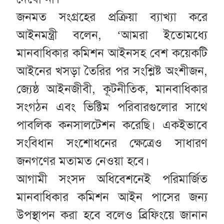
জনমত সংগ্রহের প্রক্রিয়া ব্যাখ্যা করে
আইনমন্ত্রী বলেন, ‘আমরা ইতোমধ্যে
মানবাধিকার কমিশন আইনসহ বেশ কয়েকটি
আইনের খসড়া তৈরির পর সংশ্লিষ্ট অংশীজন,
জ্যেষ্ঠ আইনজীবী, কূটনীতিক, মানবাধিকার
সংগঠন এবং ভিক্টিম পরিবারগুলোর সাথে
পাবলিক কনসালটেশন করেছি। একইভাবে
সংবিধান সংশোধনের ক্ষেত্রেও সাধারণ
জনগণের মতামত নেওয়া হবে।
আগামী সংসদ অধিবেশনেই পরিমার্জিত
মানবাধিকার কমিশন আইন পাসের জন্য
উপস্থাপন করা হবে বলেও ব্রিফিংয়ে জানান