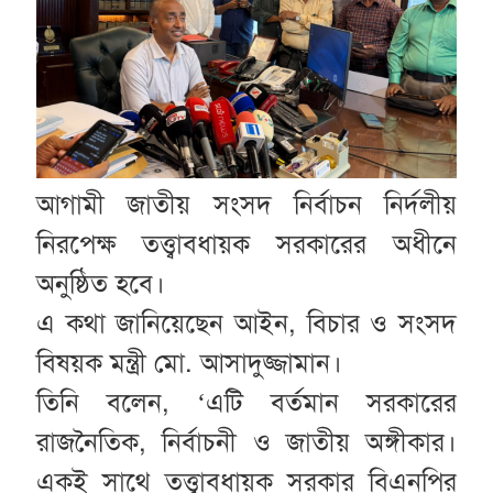
আগামী জাতীয় সংসদ নির্বাচন নির্দলীয়
নিরপেক্ষ তত্ত্বাবধায়ক সরকারের অধীনে
অনুষ্ঠিত হবে।
এ কথা জানিয়েছেন আইন, বিচার ও সংসদ
বিষয়ক মন্ত্রী মো. আসাদুজ্জামান।
তিনি বলেন, ‘এটি বর্তমান সরকারের
রাজনৈতিক, নির্বাচনী ও জাতীয় অঙ্গীকার।
একই সাথে তত্ত্বাবধায়ক সরকার বিএনপির