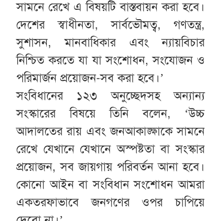
সামনে রেখে এ বিষয়টি বাস্তবায়ন করা হবে।
দেশের স্বাধীনতা, সার্বভৌমত্ব, গণতন্ত্র,
সুশাসন, মানবাধিকার এবং ন্যায়বিচার
নিশ্চিত করতে যা যা সংশোধন, সংযোজন ও
পরিমার্জন প্রয়োজন-সব করা হবে।’
সংবিধানের ১২৩ অনুচ্ছেদসহ অন্যান্য
সংস্কারের বিষয়ে তিনি বলেন, ‘উচ্চ
আদালতের রায় এবং জনআকাঙ্ক্ষাকে সামনে
রেখে যেখানে যেখানে অস্পষ্টতা বা সংস্কার
প্রয়োজন, সব জায়গায় পরিবর্তন আনা হবে।
কোনো আইন বা সংবিধান সংশোধন আমরা
একতরফাভাবে জনগণের ওপর চাপিয়ে
দেবো না।’