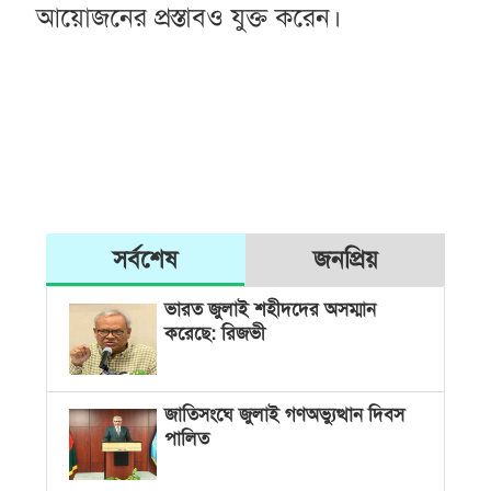
আয়োজনের প্রস্তাবও যুক্ত করেন।
সর্বশেষ
জনপ্রিয়
ভারত জুলাই শহীদদের অসম্মান
করেছে: রিজভী
জাতিসংঘে জুলাই গণঅভ্যুত্থান দিবস
পালিত