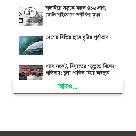
জুলাইয়ে সড়কে ঝরল ৪১৬ প্রাণ,
মোটরসাইকেলে সর্বাধিক মৃত্যু
দেশের বিভিন্ন স্থানে বৃষ্টির পূর্বাভাস
গ্যাস সংকট, বিদ্যুতের ‘ভূতুড়ে বিলের’
প্রতিবাদ: চুলা-পাতিল নিয়ে অবস্থান
আরও...
ক্ষমতার কেন্দ্র গণভবন থেকে রক্তাক্ত
গণঅভ্যুত্থানের স্মৃতি জাদুঘর
জুলাই গণ-অভ্যুত্থান দিবসে ভোলায়
৩০০ রোগীকে বিনামূল্যে চিকিৎসাসেবা