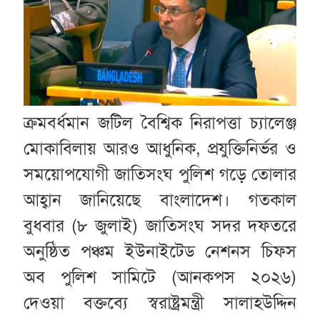
ক্রমবর্ধমান জটিল বৈশ্বিক নিরাপত্তা চ্যালেঞ্জ
মোকাবিলায় আরও আধুনিক, প্রযুক্তিনির্ভর ও
সময়োপযোগী জাতিসংঘ পুলিশ গড়ে তোলার
আহ্বান জানিয়েছে বাংলাদেশ। গতকাল
বুধবার (৮ জুলাই) জাতিসংঘ সদর দফতরে
অনুষ্ঠিত পঞ্চম ইউনাইটেড নেশনস চিফস
অব পুলিশ সামিটে (আনকপস ২০২৬)
দেওয়া বক্তব্যে স্বরাষ্ট্রমন্ত্রী সালাহউদ্দিন