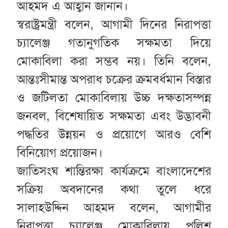
আহমদ এ আহ্বান জানান।
স্বরাষ্ট্রমন্ত্রী বলেন, আগামী দিনের নিরাপত্তা
চ্যালেঞ্জ গতানুগতিক সক্ষমতা দিয়ে
মোকাবিলা করা সম্ভব নয়। তিনি বলেন,
আন্তঃসীমান্ত অপরাধ চক্রের ক্রমবর্ধমান বিস্তার
ও জটিলতা মোকাবিলায় উচ্চ দক্ষতাসম্পন্ন
জনবল, বিশেষায়িত সক্ষমতা এবং উদ্ভাবনী
পদ্ধতির উন্নয়ন ও প্রয়োগে আরও বেশি
বিনিয়োগ প্রয়োজন।
জাতিসংঘ শান্তিরক্ষা কার্যক্রমে বাংলাদেশের
সক্রিয় অবদানের কথা তুলে ধরে
সালাহউদ্দিন আহমদ বলেন, আগামীর
নিরাপত্তা চ্যালেঞ্জ মোকাবিলায় পুলিশ