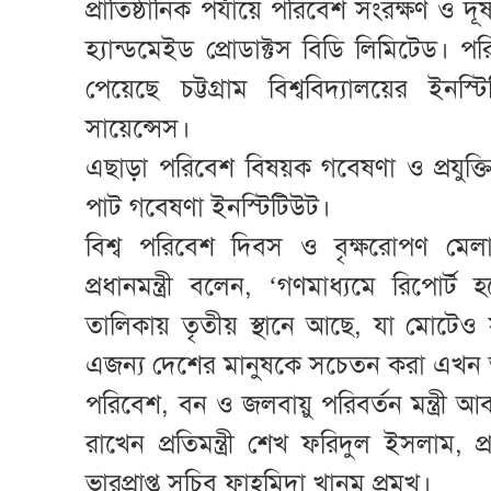
প্রাতিষ্ঠানিক পর্যায়ে পরিবেশ সংরক্ষণ ও দূ
হ্যান্ডমেইড প্রোডাক্টস বিডি লিমিটেড। প
পেয়েছে চট্টগ্রাম বিশ্ববিদ্যালয়ের ইনস্
সায়েন্সেস।
এছাড়া পরিবেশ বিষয়ক গবেষণা ও প্রযুক্ত
পাট গবেষণা ইনস্টিটিউট।
বিশ্ব পরিবেশ দিবস ও বৃক্ষরোপণ মেলার 
প্রধানমন্ত্রী বলেন, ‘গণমাধ্যমে রিপো
তালিকায় তৃতীয় স্থানে আছে, যা মোটেও 
এজন্য দেশের মানুষকে সচেতন করা এখন 
পরিবেশ, বন ও জলবায়ু পরিবর্তন মন্ত্রী আবদ
রাখেন প্রতিমন্ত্রী শেখ ফরিদুল ইসলাম, 
ভারপ্রাপ্ত সচিব ফাহমিদা খানম প্রমুখ।