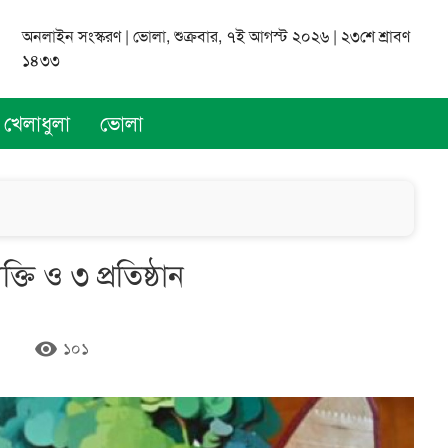
অনলাইন সংস্করণ | ভোলা, শুক্রবার, ৭ই আগস্ট ২০২৬ | ২৩শে শ্রাবণ
১৪৩৩
খেলাধুলা
ভোলা
ি ও ৩ প্রতিষ্ঠান
remove_red_eye
১০১