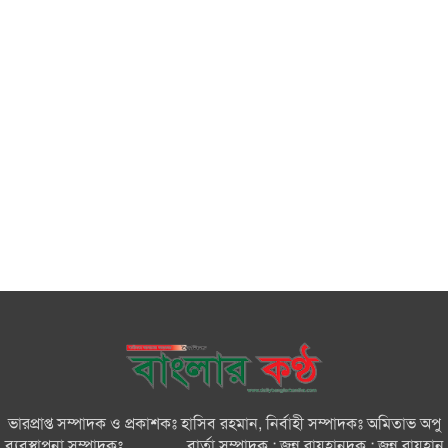
ভারপ্রাপ্ত সম্পাদক ও প্রকাশকঃ হাসিব রহমান, নির্বাহী সম্পাদকঃ অমিতাভ অপু
ব্যবস্থাপনা সম্পাদকঃ ............., বার্তা সম্পাদক : জুন্নু রায়হানদক : জুন্নু রায়হান