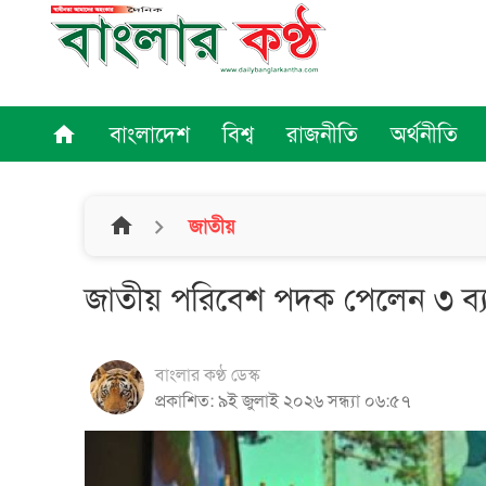
বাংলাদেশ
বিশ্ব
রাজনীতি
অর্থনীতি
home
home
জাতীয়
জাতীয় পরিবেশ পদক পেলেন ৩ ব্যক্ত
বাংলার কণ্ঠ ডেস্ক
প্রকাশিত: ৯ই জুলাই ২০২৬ সন্ধ্যা ০৬:৫৭