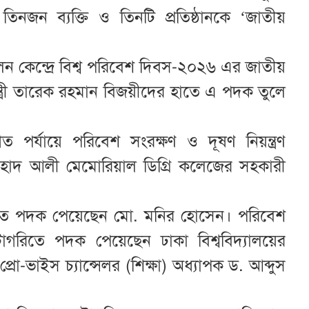
 তিনজন ব্যক্তি ও তিনটি প্রতিষ্ঠানকে ‘জাতীয়
।
লন কেন্দ্রে বিশ্ব পরিবেশ দিবস-২০২৬ এর জাতীয়
ন্ত্রী তারেক রহমান বিজয়ীদের হাতে এ পদক তুলে
পর্যায়ে পরিবেশ সংরক্ষণ ও দূষণ নিয়ন্ত্রণ
হাদ আলী মেমোরিয়াল ডিগ্রি কলেজের সহকারী
গরিতে পদক পেয়েছেন মো. মনির হোসেন। পরিবেশ
াটাগরিতে পদক পেয়েছেন ঢাকা বিশ্ববিদ্যালয়ের
্রো-ভাইস চ্যান্সেলর (শিক্ষা) অধ্যাপক ড. আব্দুস