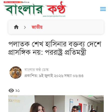
menu
home
জাতীয়
পলাতক শেখ হাসিনার বক্তব্য দেশে
প্রাসঙ্গিক নয়: পররাষ্ট্র প্রতিমন্ত্রী
বাংলার কণ্ঠ ডেস্ক
প্রকাশিত: ৯ই জুলাই ২০২৬ সন্ধ্যা ০৬:৩৩
remove_red_eye
৯১