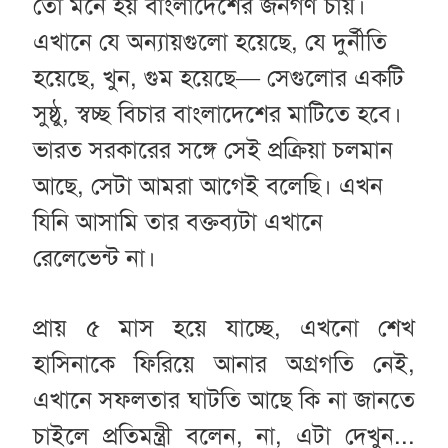
তো মনে হয় বাংলাদেশের জনগণ চায়।
এখানে যে অন্যায়গুলো হয়েছে, যে দুর্নীতি
হয়েছে, খুন, গুম হয়েছে— সেগুলোর একটি
সুষ্ঠু, স্বচ্ছ বিচার বাংলাদেশের মাটিতে হবে।
ভারত সরকারের সঙ্গে সেই প্রক্রিয়া চলমান
আছে, সেটা আমরা আগেই বলেছি। এখন
যিনি আসামি তার বক্তব্যটা এখানে
রেলেভেন্ট না।
প্রায় ৫ মাস হয়ে যাচ্ছে, এখনো শেখ
হাসিনাকে ফিরিয়ে আনার অগ্রগতি নেই,
এখানে সফলতার ঘাটতি আছে কি না জানতে
চাইলে প্রতিমন্ত্রী বলেন, না, এটা দেখুন...