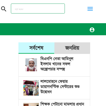
menu
search
account_circle
সর্বশেষ
জনপ্রিয়
বিএনপি নেতা আমিনুল
ইসলাম খানের সফল
অস্ত্রোপচার সম্পন্ন
লালমোহনে ফেয়ার
ডায়াগনস্টিক সেন্টারের শুভ
উদ্বোধন
শিক্ষক পেটানো মামলায় প্রধান