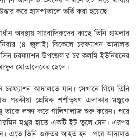
ফ্যাশন আদালত ভবনের সামনে ইট দিয়ে মাথায়
দ্ধার করে হাসপাতালে ভর্তি করা হয়েছে।
ধীন অবস্থায় সাংবাদিকদের কাছে তিনি হামলার
বার (৪ জুলাই) বিকেলে চরফ্যাশন আদালত
াসিন চরফ্যাশন উপজেলার চর কলমি ইউনিয়নের
ের আব্দুল মোতালেবের ছেলে।
ি চরফ্যাশন আদালতে যান। সেখানে গিয়ে তিনি
কথিত পরকীয়া প্রেমিক শশীভূষণ এলাকার মঞ্জুকে
ু তাকে লক্ষ্য করে গালিগালাজ শুরু করেন। পরে
 শারমিন মঞ্জুর হাতে একটি ইট তুলে দেন। এরপর
করেন। এতে তিনি গুরুতর আহত হন। পরে আদালত