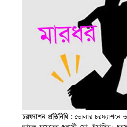
চরফ্যাশন প্রতিনিধি :
ভোলার চরফ্যাশনে তালা