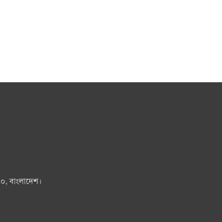
০০, বাংলাদেশ।