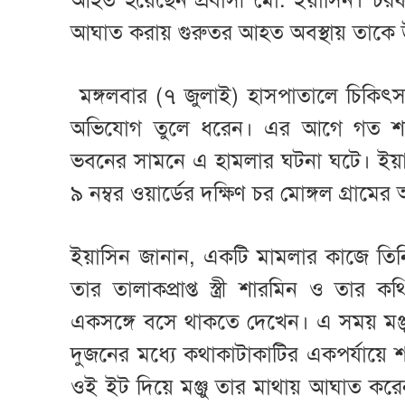
আহত হয়েছেন প্রবাসী মো. ইয়াসিন। চর
আঘাত করায় গুরুতর আহত অবস্থায় তাকে উ
মঙ্গলবার (৭ জুলাই) হাসপাতালে চিকিৎসা
অভিযোগ তুলে ধরেন। এর আগে গত শনি
ভবনের সামনে এ হামলার ঘটনা ঘটে। ইয়
৯ নম্বর ওয়ার্ডের দক্ষিণ চর মোঙ্গল গ্রাম
ইয়াসিন জানান, একটি মামলার কাজে তিন
তার তালাকপ্রাপ্ত স্ত্রী শারমিন ও তার 
একসঙ্গে বসে থাকতে দেখেন। এ সময় মঞ্জ
দুজনের মধ্যে কথাকাটাকাটির একপর্যায়ে
ওই ইট দিয়ে মঞ্জু তার মাথায় আঘাত 