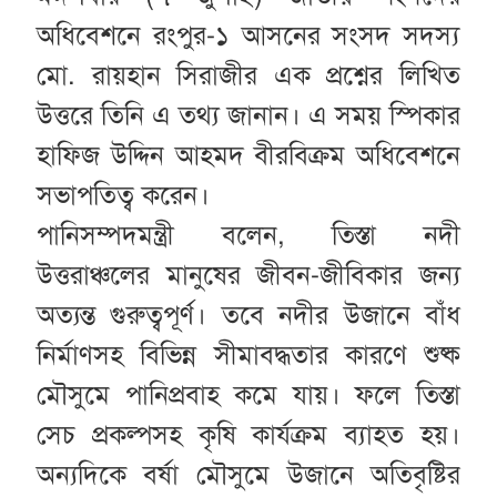
অধিবেশনে রংপুর-১ আসনের সংসদ সদস্য
মো. রায়হান সিরাজীর এক প্রশ্নের লিখিত
উত্তরে তিনি এ তথ্য জানান। এ সময় স্পিকার
হাফিজ উদ্দিন আহমদ বীরবিক্রম অধিবেশনে
সভাপতিত্ব করেন।
পানিসম্পদমন্ত্রী বলেন, তিস্তা নদী
উত্তরাঞ্চলের মানুষের জীবন-জীবিকার জন্য
অত্যন্ত গুরুত্বপূর্ণ। তবে নদীর উজানে বাঁধ
নির্মাণসহ বিভিন্ন সীমাবদ্ধতার কারণে শুষ্ক
মৌসুমে পানিপ্রবাহ কমে যায়। ফলে তিস্তা
সেচ প্রকল্পসহ কৃষি কার্যক্রম ব্যাহত হয়।
অন্যদিকে বর্ষা মৌসুমে উজানে অতিবৃষ্টির