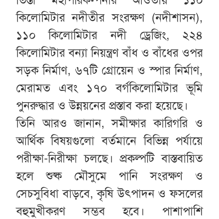
কিলোমিটার নদীতীর সংরক্ষণ (নদীশাসন),
১১০ কিলোমিটার নদী ড্রেজিং, ২২৪
কিলোমিটার বন্যা নিয়ন্ত্রণ বাঁধ ও বাঁধের ওপর
সড়ক নির্মাণ, ৬৭টি গ্রোয়েন ও স্পার নির্মাণ,
মেরামত এবং ১৭০ বর্গকিলোমিটার ভূমি
পুনরুদ্ধার ও উন্নয়নের প্রস্তাব করা হয়েছে।
তিনি আরও জানান, সমীক্ষার কারিগরি ও
আর্থিক বিষয়গুলো বর্তমানে বিভিন্ন পর্যায়ে
পরীক্ষা-নিরীক্ষা চলছে। প্রকল্পটি বাস্তবায়িত
হলে শুষ্ক মৌসুমে পানি সংরক্ষণ ও
সেচসুবিধা বাড়বে, কৃষি উৎপাদন ও ফসলের
বহুমুখীকরণ সম্ভব হবে। পাশাপাশি