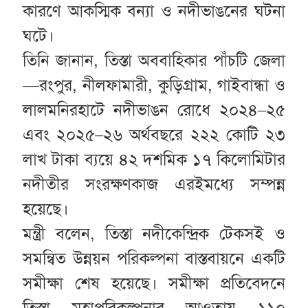
কারণে আকস্মিক বন্যা ও নদীভাঙনের ঘটনা
ঘটে।
তিনি জানান, তিস্তা অববাহিকার পাঁচটি জেলা
—রংপুর, নীলফামারী, কুড়িগ্রাম, গাইবান্ধা ও
লালমনিরহাটে নদীভাঙন রোধে ২০২৪–২৫
এবং ২০২৫–২৬ অর্থবছরে ২২২ কোটি ২৩
লাখ টাকা ব্যয়ে ৪২ দশমিক ১৭ কিলোমিটার
নদীতীর সংরক্ষণকাজ এরইমধ্যে সম্পন্ন
হয়েছে।
মন্ত্রী বলেন, তিস্তা নদীকেন্দ্রিক টেকসই ও
সমন্বিত উন্নয়ন পরিকল্পনা বাস্তবায়নে একটি
সমীক্ষা শেষ হয়েছে। সমীক্ষা প্রতিবেদনে
তিস্তা মহাপরিকল্পনার আওতায় ১১০