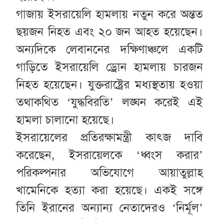
গাজায় ইসরায়েলি হামলায় নতুন করে অন্তত
ছয়জন নিহত এবং ২০ জন আহত হয়েছেন।
অন্যদিকে লেবাননের দক্ষিণাঞ্চলে একটি
গাড়িতে ইসরায়েলি ড্রোন হামলায় চারজন
নিহত হয়েছেন। যুক্তরাষ্ট্রের মধ্যস্থতায় হওয়া
তথাকথিত ‘যুদ্ধবিরতি’ লঙ্ঘন করেই এই
হামলা চালানো হয়েছে।
ইসরায়েলের প্রতিরক্ষামন্ত্রী কাৎজ দাবি
করেছেন, ইসরায়েলকে ‘ধ্বংস করার’
পরিকল্পনার অভিযোগে আয়াতুল্লাহ
খামেনিকে হত্যা করা হয়েছে। একই সঙ্গে
তিনি ইরানের অন্যান্য নেতাদেরও ‘নির্মূল’