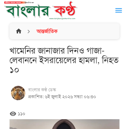
menu
home
আন্তর্জাতিক
খামেনির জানাজার দিনও গাজা-
লেবাননে ইসরায়েলের হামলা, নিহত
১০
বাংলার কণ্ঠ ডেস্ক
প্রকাশিত: ৬ই জুলাই ২০২৬ সন্ধ্যা ০৬:৩০
remove_red_eye
১১০