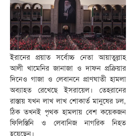
ইরানের প্রয়াত সর্বোচ্চ নেতা আয়াতুল্লাহ
আলী খামেনির জানাজা ও দাফন প্রক্রিয়ার
দিনেও গাজা ও লেবাননে প্রাণঘাতী হামলা
অব্যাহত রেখেছে ইসরায়েল। তেহরানের
রাস্তায় যখন লাখ লাখ শোকার্ত মানুষের ঢল,
ঠিক তখনই পৃথক হামলায় বেশ কয়েকজন
ফিলিস্তিনি ও লেবানিজ নাগরিক নিহত
হয়েছেন।