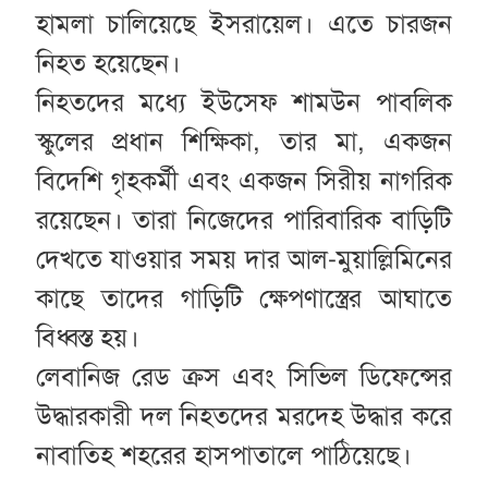
হামলা চালিয়েছে ইসরায়েল। এতে চারজন
নিহত হয়েছেন।
নিহতদের মধ্যে ইউসেফ শামউন পাবলিক
স্কুলের প্রধান শিক্ষিকা, তার মা, একজন
বিদেশি গৃহকর্মী এবং একজন সিরীয় নাগরিক
রয়েছেন। তারা নিজেদের পারিবারিক বাড়িটি
দেখতে যাওয়ার সময় দার আল-মুয়াল্লিমিনের
কাছে তাদের গাড়িটি ক্ষেপণাস্ত্রের আঘাতে
বিধ্বস্ত হয়।
লেবানিজ রেড ক্রস এবং সিভিল ডিফেন্সের
উদ্ধারকারী দল নিহতদের মরদেহ উদ্ধার করে
নাবাতিহ শহরের হাসপাতালে পাঠিয়েছে।