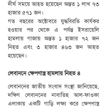
দীর্ঘ সময়ে আহত হয়েছেন অন্তত ১ লাখ ৭৩
হাজার ৫৭১ জন।
গত বছরের অক্টোবরে যুদ্ধবিরতি কার্যকর
হওয়ার পর থেকে এ পর্যন্ত ইসরায়েলি
হামলায় গাজায় অন্তত ১ হাজার ৭২ জন
নিহত এবং ৩ হাজার ৪৬৩ জন আহত
হয়েছেন।
লেবাননে ক্ষেপণাস্ত্র হামলায় নিহত ৪
লেবাননের জাতীয় সংবাদ সংস্থা জানিয়েছে,
দক্ষিণ লেবাননের নাবাতিহ আল-ফাওকা
এলাকায় একটি গাড়ি লক্ষ্য করে ক্ষেপণাস্ত্র