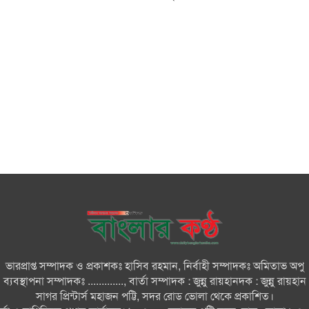
ভারপ্রাপ্ত সম্পাদক ও প্রকাশকঃ হাসিব রহমান, নির্বাহী সম্পাদকঃ অমিতাভ অপু
ব্যবস্থাপনা সম্পাদকঃ ............., বার্তা সম্পাদক : জুন্নু রায়হানদক : জুন্নু রায়হান
সাগর প্রিন্টার্স মহাজন পট্টি, সদর রোড ভোলা থেকে প্রকাশিত।