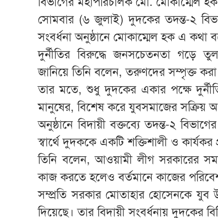
বিভাগের মহাপরিচালক মো. মোকাম্মেল হক
সোমবার (৬ জুলাই) দুদকের তদন্ত-২ বি
সংবর্ধনা অনুষ্ঠানে মোকাম্মেল হক এ কথা 
দুর্নীতির বিরুদ্ধে জনসচেতনতা গড়ে তুল
জানিয়ে তিনি বলেন, তরুণদের সম্পৃক্ত কর
তার মতে, শুধু দুদকের একার পক্ষে দুর্নীতি
মানুষের, বিশেষ করে যুবসমাজের সক্রিয় অ
অনুষ্ঠানে বিদায়ী বক্তব্যে তদন্ত-২ বি
স্বার্থে দুদককে একটি শক্তিশালী ও কার্যকর
তিনি বলেন, আওয়ামী লীগ সরকারের সময়
কাজ করতে হলেও বর্তমানে কাজের পরিব
সম্প্রতি সরকার মোতাহার হোসেনকে যুব 
দিয়েছে। তার বিদায়ী সংবর্ধনায় দুদকের বিভিন