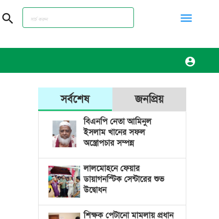
menu
search
account_circle
সর্বশেষ
জনপ্রিয়
বিএনপি নেতা আমিনুল
ইসলাম খানের সফল
অস্ত্রোপচার সম্পন্ন
লালমোহনে ফেয়ার
ডায়াগনস্টিক সেন্টারের শুভ
উদ্বোধন
শিক্ষক পেটানো মামলায় প্রধান