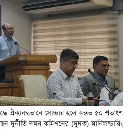
দ্ধে ঐক্যবদ্ধভাবে সোচ্চার হলে অন্তত ৫০ শতাংশ
করেছেন দুর্নীতি দমন কমিশনের (দুদক) মানিলন্ডারিং