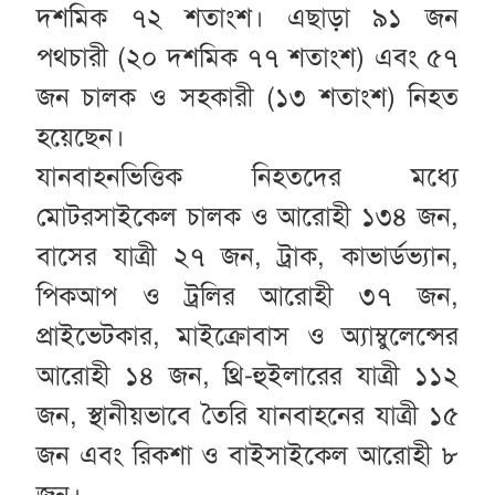
দশমিক ৭২ শতাংশ। এছাড়া ৯১ জন
পথচারী (২০ দশমিক ৭৭ শতাংশ) এবং ৫৭
জন চালক ও সহকারী (১৩ শতাংশ) নিহত
হয়েছেন।
যানবাহনভিত্তিক নিহতদের মধ্যে
মোটরসাইকেল চালক ও আরোহী ১৩৪ জন,
বাসের যাত্রী ২৭ জন, ট্রাক, কাভার্ডভ্যান,
পিকআপ ও ট্রলির আরোহী ৩৭ জন,
প্রাইভেটকার, মাইক্রোবাস ও অ্যাম্বুলেন্সের
আরোহী ১৪ জন, থ্রি-হুইলারের যাত্রী ১১২
জন, স্থানীয়ভাবে তৈরি যানবাহনের যাত্রী ১৫
জন এবং রিকশা ও বাইসাইকেল আরোহী ৮
জন।