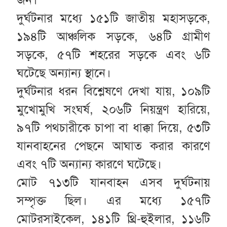
দুর্ঘটনার মধ্যে ১৫১টি জাতীয় মহাসড়কে,
১৯৪টি আঞ্চলিক সড়কে, ৬৪টি গ্রামীণ
সড়কে, ৫৭টি শহরের সড়কে এবং ৬টি
ঘটেছে অন্যান্য স্থানে।
দুর্ঘটনার ধরন বিশ্লেষণে দেখা যায়, ১০৯টি
মুখোমুখি সংঘর্ষ, ২০৬টি নিয়ন্ত্রণ হারিয়ে,
৯৭টি পথচারীকে চাপা বা ধাক্কা দিয়ে, ৫৩টি
যানবাহনের পেছনে আঘাত করার কারণে
এবং ৭টি অন্যান্য কারণে ঘটেছে।
মোট ৭১৩টি যানবাহন এসব দুর্ঘটনায়
সম্পৃক্ত ছিল। এর মধ্যে ১৫৭টি
মোটরসাইকেল, ১৪১টি থ্রি-হুইলার, ১১৬টি