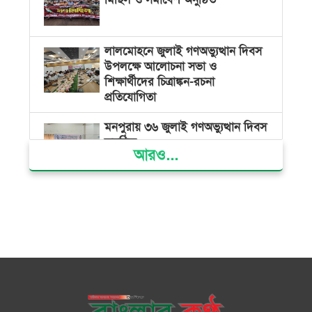
লালমোহনে জুলাই গণঅভ্যুত্থান দিবস
উপলক্ষে আলোচনা সভা ও
শিক্ষার্থীদের চিত্রাঙ্কন-রচনা
প্রতিযোগিতা
মনপুরায় ৩৬ জুলাই গণঅভ্যুত্থান দিবস
অনুষ্ঠিত
আরও...
জনগণের গণতান্ত্রিক অধিকার হরণের
প্রতিবাদেই ৩৬ জুলাইয়ের গণঅভ্যুত্থান
সফল হয়েছে : অধ্যক্ষ ইউনুস শরীফ
দৌলতখানে গণঅভ্যুত্থান দিবস পালন