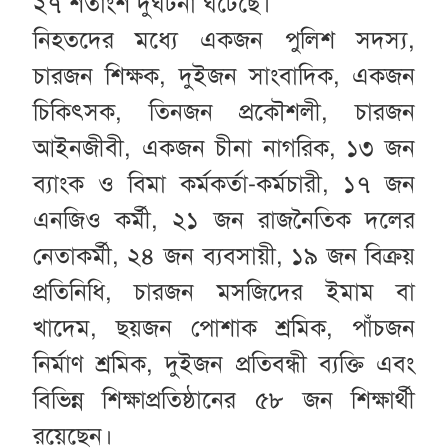
২৭ শতাংশ দুর্ঘটনা ঘটেছে।
নিহতদের মধ্যে একজন পুলিশ সদস্য,
চারজন শিক্ষক, দুইজন সাংবাদিক, একজন
চিকিৎসক, তিনজন প্রকৌশলী, চারজন
আইনজীবী, একজন চীনা নাগরিক, ১৩ জন
ব্যাংক ও বিমা কর্মকর্তা-কর্মচারী, ১৭ জন
এনজিও কর্মী, ২১ জন রাজনৈতিক দলের
নেতাকর্মী, ২৪ জন ব্যবসায়ী, ১৯ জন বিক্রয়
প্রতিনিধি, চারজন মসজিদের ইমাম বা
খাদেম, ছয়জন পোশাক শ্রমিক, পাঁচজন
নির্মাণ শ্রমিক, দুইজন প্রতিবন্ধী ব্যক্তি এবং
বিভিন্ন শিক্ষাপ্রতিষ্ঠানের ৫৮ জন শিক্ষার্থী
রয়েছেন।