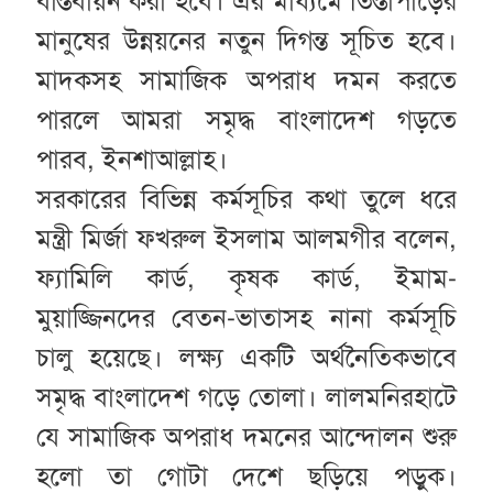
বাস্তবায়ন করা হবে। এর মাধ্যমে তিস্তাপাড়ের
মানুষের উন্নয়নের নতুন দিগন্ত সূচিত হবে।
মাদকসহ সামাজিক অপরাধ দমন করতে
পারলে আমরা সমৃদ্ধ বাংলাদেশ গড়তে
পারব, ইনশাআল্লাহ।
সরকারের বিভিন্ন কর্মসূচির কথা তুলে ধরে
মন্ত্রী মির্জা ফখরুল ইসলাম আলমগীর বলেন,
ফ্যামিলি কার্ড, কৃষক কার্ড, ইমাম-
মুয়াজ্জিনদের বেতন-ভাতাসহ নানা কর্মসূচি
চালু হয়েছে। লক্ষ্য একটি অর্থনৈতিকভাবে
সমৃদ্ধ বাংলাদেশ গড়ে তোলা। লালমনিরহাটে
যে সামাজিক অপরাধ দমনের আন্দোলন শুরু
হলো তা গোটা দেশে ছড়িয়ে পড়ুক।