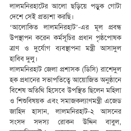
লালমনিরহাটের আলো ছড়িয়ে পড়ুক গোটা
দেশে সেই প্রত্যশা করছি।
‘আলোকিত লালমনিরহাট’-এর মূল প্রবন্ধ
উপস্থাপন করেন কর্মসূচির প্রধান পৃষ্ঠপোষক
ত্রাণ ও দুর্যোগ ব্যবস্থাপনা মন্ত্রী আসাদুল
হাবিব দুলু।
লালমনিরহাট জেলা প্রশাসক (ডিসি) রাশেদুল
হক প্রধানের সভাপতিত্বে আয়োজিত অনুষ্ঠানে
বিশেষ অতিথি হিসেবে উপস্থিত ছিলেন মহিলা
ও শিশুবিষয়ক এবং সমাজকল্যাণমন্ত্রী এজেড
জাহিদ হাসান, লালমনিরহাট-২ আসনের
সংসদ সদস্য রোকন উদ্দিন বাবুল,