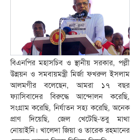
বিএনপির মহাসচিব ও স্থানীয় সরকার, পল্লী
উন্নয়ন ও সমবায়মন্ত্রী মির্জা ফখরুল ইসলাম
আলমগীর বলেছেন, আমরা ১৭ বছর
ফ্যাসিবাদের বিরুদ্ধে আন্দোলন করেছি,
সংগ্রাম করেছি, নির্যাতন সহ্য করেছি, অনেক
প্রাণ দিয়েছি, জেল খেটেছি-তবু মাথা
নোয়াইনি। খালেদা জিয়া ও তারেক রহমানের