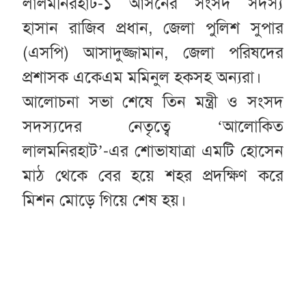
লালমনিরহাট-১ আসনের সংসদ সদস্য
হাসান রাজিব প্রধান, জেলা পুলিশ সুপার
(এসপি) আসাদুজ্জামান, জেলা পরিষদের
প্রশাসক একেএম মমিনুল হকসহ অন্যরা।
আলোচনা সভা শেষে তিন মন্ত্রী ও সংসদ
সদস্যদের নেতৃত্বে ‘আলোকিত
লালমনিরহাট’-এর শোভাযাত্রা এমটি হোসেন
মাঠ থেকে বের হয়ে শহর প্রদক্ষিণ করে
মিশন মোড়ে গিয়ে শেষ হয়।