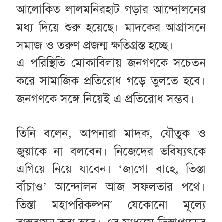
আলোকিত লালমনিরহাট গড়ার আন্দোলনের
মধ্য দিয়ে শুরু হয়েছে। মাদকের আগ্রাসনে
সমাজ ও তরুণ প্রজন্ম ক্ষতিগ্রস্ত হচ্ছে।
এ পরিস্থিতি মোকাবিলায় জনগণকে সচেতন
করে সামাজিক প্রতিরোধ গড়ে তুলতে হবে।
জনগণকে সঙ্গে নিয়েই এ প্রতিরোধ সম্ভব।
তিনি বলেন, আপনারা মাদক, যৌতুক ও
জুয়াকে না বলবেন। নিজেদের ভবিষ্যৎকে
এগিয়ে নিয়ে যাবেন। ‘জাগো বাহে, তিস্তা
বাঁচাও’ আন্দোলন আজ সফলতার পথে।
তিস্তা মহাপরিকল্পনা যেকোনো মূল্যে