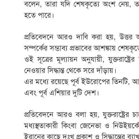
বলেন, তারা যদি শেষকৃত্যে অংশ নেয়, তাহ
হতে পারে।
প্রতিবেদনে আরও দাবি করা হয়, উত্তর আফ্রিক
সম্পর্কের সম্ভাব্য প্রভাবের আশঙ্কায় শেষকৃত
ওই সূত্রের মূল্যায়ন অনুযায়ী, যুক্তরাষ্ট
নেওয়ার সিদ্ধান্ত থেকে সরে দাঁড়ায়।
এর মধ্যে রয়েছে পূর্ব ইউরোপের তিনটি, আফ
এবং পূর্ব এশিয়ার দুটি দেশ।
প্রতিবেদনে আরও বলা হয়, যুক্তরাষ্ট্রে
মধ্যস্থতাকারী কিংবা জেনেভা ও নিউইয়র্
ইরানের কাছে দুঃখ প্রকাশ ও সিদ্ধান্তের ব্যা