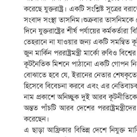
করেছে যুক্তরাষ্ট্র। একটি সংশ্লিষ্ট সূত্রে
সংবাদ সংস্থা তাসনিম।শুক্রবার তাসনিমকে দে
দিনে যুক্তরাষ্ট্রের শীর্ষ পর্যায়ের কর্মকর্তারা
তেহরানে না যাওয়ার জন্য একটি সমন্বিত কূ
জুন মার্কিন পররাষ্ট্রমন্ত্রী মার্কো রুবিও বিশ্ব
কূটনৈতিক মিশনে পাঠানো একটি গোপন নির্
বোঝাতে হবে যে, ইরানের নেতার শেষকৃত্যে অং
হিসেবে বিবেচনা করবে এবং এর নেতিবাচক প্
নাম প্রকাশে অনিচ্ছুক দুই আরব কূটনীতিকে
অন্তত পাঁচটি আরব দেশের পররাষ্ট্রমন্ত্রী
করেছেন।
এ ছাড়া আফ্রিকার বিভিন্ন দেশে নিযুক্ত মার্