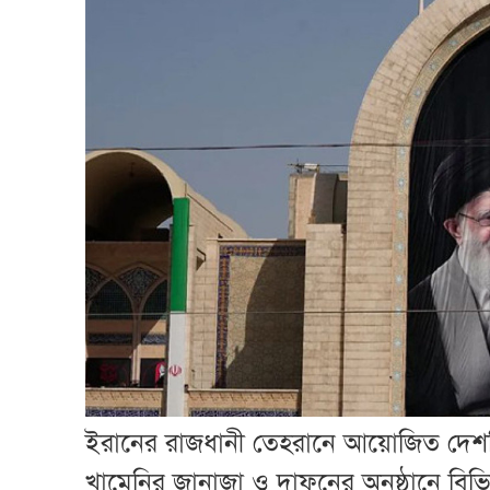
ইরানের রাজধানী তেহরানে আয়োজিত দেশটির 
খামেনির জানাজা ও দাফনের অনুষ্ঠানে বিভি