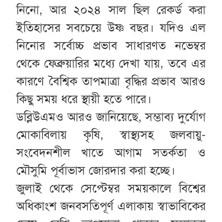
নিনো, আর ২০২৪ সাল ছিল রেকর্ড করা
ইতিহাসের সবচেয়ে উষ্ণ বছর। যদিও এল
নিনোর সর্বোচ্চ প্রভাব সাধারণত নভেম্বর
থেকে ফেব্রুয়ারির মধ্যে দেখা যায়, তবে এর
কারণে বৈশ্বিক তাপমাত্রা বৃদ্ধির প্রভাব আরও
কিছু সময় ধরে স্থায়ী হতে পারে।
ডব্লিউএমও আরও জানিয়েছে, সম্ভাব্য দুর্যোগ
মোকাবিলায় কৃষি, স্বাস্থ্যসহ জলবায়ু-
সংবেদনশীল খাতে আগাম সতর্কতা ও
মৌসুমি পূর্বাভাস জোরদার করা হচ্ছে।
জুলাই থেকে সেপ্টেম্বর সময়কালে বিশ্বের
অধিকাংশ জনবসতিপূর্ণ এলাকায় স্বাভাবিকের