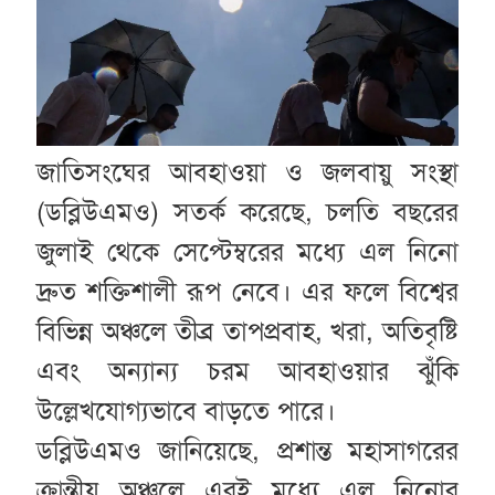
জাতিসংঘের আবহাওয়া ও জলবায়ু সংস্থা
(ডব্লিউএমও) সতর্ক করেছে, চলতি বছরের
জুলাই থেকে সেপ্টেম্বরের মধ্যে এল নিনো
দ্রুত শক্তিশালী রূপ নেবে। এর ফলে বিশ্বের
বিভিন্ন অঞ্চলে তীব্র তাপপ্রবাহ, খরা, অতিবৃষ্টি
এবং অন্যান্য চরম আবহাওয়ার ঝুঁকি
উল্লেখযোগ্যভাবে বাড়তে পারে।
ডব্লিউএমও জানিয়েছে, প্রশান্ত মহাসাগরের
ক্রান্তীয় অঞ্চলে এরই মধ্যে এল নিনোর