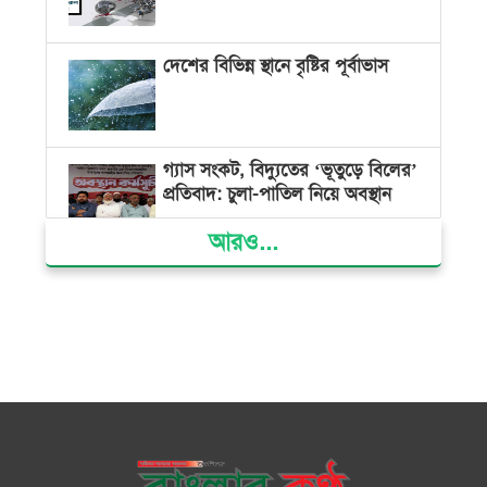
দেশের বিভিন্ন স্থানে বৃষ্টির পূর্বাভাস
গ্যাস সংকট, বিদ্যুতের ‘ভূতুড়ে বিলের’
প্রতিবাদ: চুলা-পাতিল নিয়ে অবস্থান
আরও...
ক্ষমতার কেন্দ্র গণভবন থেকে রক্তাক্ত
গণঅভ্যুত্থানের স্মৃতি জাদুঘর
জুলাই গণ-অভ্যুত্থান দিবসে ভোলায়
৩০০ রোগীকে বিনামূল্যে চিকিৎসাসেবা
ভোলায় ১১ দলীয় জোটের বিক্ষোভ