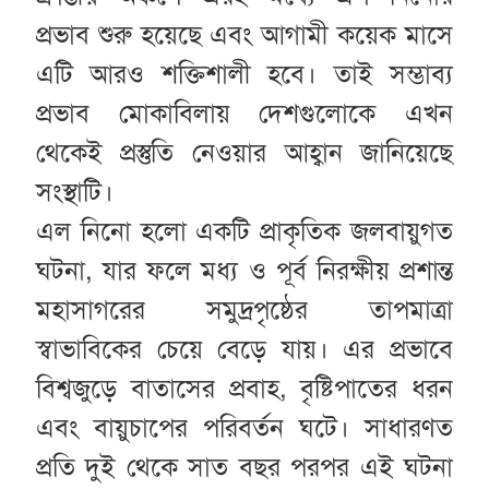
প্রভাব শুরু হয়েছে এবং আগামী কয়েক মাসে
এটি আরও শক্তিশালী হবে। তাই সম্ভাব্য
প্রভাব মোকাবিলায় দেশগুলোকে এখন
থেকেই প্রস্তুতি নেওয়ার আহ্বান জানিয়েছে
সংস্থাটি।
এল নিনো হলো একটি প্রাকৃতিক জলবায়ুগত
ঘটনা, যার ফলে মধ্য ও পূর্ব নিরক্ষীয় প্রশান্ত
মহাসাগরের সমুদ্রপৃষ্ঠের তাপমাত্রা
স্বাভাবিকের চেয়ে বেড়ে যায়। এর প্রভাবে
বিশ্বজুড়ে বাতাসের প্রবাহ, বৃষ্টিপাতের ধরন
এবং বায়ুচাপের পরিবর্তন ঘটে। সাধারণত
প্রতি দুই থেকে সাত বছর পরপর এই ঘটনা