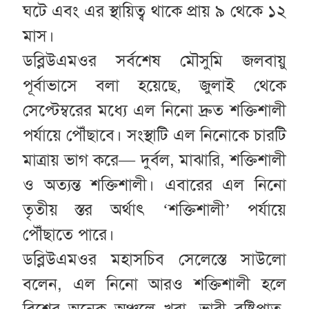
ঘটে এবং এর স্থায়িত্ব থাকে প্রায় ৯ থেকে ১২
মাস।
ডব্লিউএমওর সর্বশেষ মৌসুমি জলবায়ু
পূর্বাভাসে বলা হয়েছে, জুলাই থেকে
সেপ্টেম্বরের মধ্যে এল নিনো দ্রুত শক্তিশালী
পর্যায়ে পৌঁছাবে। সংস্থাটি এল নিনোকে চারটি
মাত্রায় ভাগ করে— দুর্বল, মাঝারি, শক্তিশালী
ও অত্যন্ত শক্তিশালী। এবারের এল নিনো
তৃতীয় স্তর অর্থাৎ ‘শক্তিশালী’ পর্যায়ে
পৌঁছাতে পারে।
ডব্লিউএমওর মহাসচিব সেলেস্তে সাউলো
বলেন, এল নিনো আরও শক্তিশালী হলে
বিশ্বের অনেক অঞ্চলে খরা, ভারী বৃষ্টিপাত,