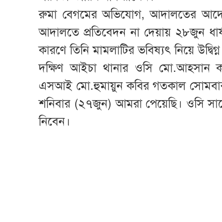
রুমা বেগমের অভিযোগ, আদালতের আদেশ
আদালতে প্রতিবেদন না দেয়ায় ২৮জুন ধার
কারণে তিনি মামলাটির ভবিষ্যৎ নিয়ে উদ্বিগ
দক্ষিণ আইচা থানার ওসি মো.আহসান ক
এসআই মো.হুমায়ুন কবির গতকাল সোমবার
শনিবার (২৭জুন) আমরা পেয়েছি। ওসি সাহে
নিবেন।