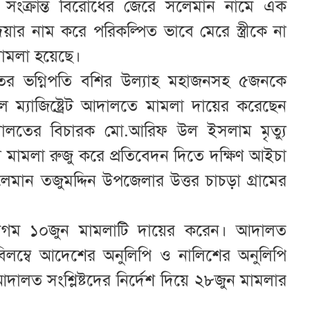
সংক্রান্ত বিরোধের জেরে সলেমান নামে এক
য়ার নাম করে পরিকল্পিত ভাবে মেরে স্ত্রীকে না
ামলা হয়েছে।
িহতের ভগ্নিপতি বশির উল্যাহ মহাজনসহ ৫জনকে
 ম্যাজিষ্ট্রেট আদালতে মামলা দায়ের করেছেন
ালতের বিচারক মো.আরিফ উল ইসলাম মৃত্যু
ে মামলা রুজু করে প্রতিবেদন দিতে দক্ষিণ আইচা
েমান তজুমদ্দিন উপজেলার উত্তর চাচড়া গ্রামের
 বেগম ১০জুন মামলাটি দায়ের করেন। আদালত
বিলম্বে আদেশের অনুলিপি ও নালিশের অনুলিপি
ালত সংশ্লিষ্টদের নির্দেশ দিয়ে ২৮জুন মামলার