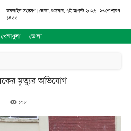
অনলাইন সংস্করণ | ভোলা, শুক্রবার, ৭ই আগস্ট ২০২৬ | ২৩শে শ্রাবণ
১৪৩৩
খেলাধুলা
ভোলা
ালকের মৃত্যুর অভিযোগ
remove_red_eye
১০৮