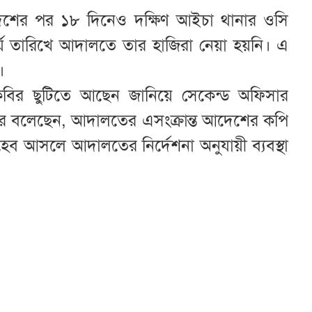
ের পর ১৮ দিনেও দক্ষিণ আইচা থানার ওসি
্য তারিখে আদালতে তার হাজিরা নেয়া হয়নি। এ
্ন।
বির ছুটিতে আছেন জানিয়ে সেকেন্ড অফিসার
 বলেছেন, আদালতের এসংক্রান্ত আদেশের কপি
ব আসলে আদালতের নির্দেশনা অনুযায়ী ব্যবস্থা