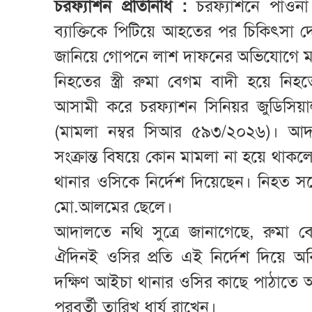
চরফ্যাশন প্রতিনিধি :
চরফ্যাশনে পাওনা 
ব্যাক্তিকে পিটিয়ে আহতের পর চিকিৎসা দে
জানিয়ে গোপনে লাশ দাফনের অভিযোগে ম
নিহতের স্ত্রী রুমা বেগম বাদী হয়ে ন
আসামী করে চরফ্যাশন সিনিয়র জুডিসিয়াল
(মামলা নম্বর সিআর ৫৯৩/২০২৬)। আদ
সংক্রান্ত বিষয়ে কোন মামলা না হয়ে থাকল
থানার ওসিকে নির্দেশ দিয়েছেন। নিহত সল
মো.আলমের ছেলে।
আদালতে নথি সুত্রে জানাগেছে, রুমা
ঐদিনই ওসির প্রতি এই নির্দেশ দিয়ে অ
দক্ষিণ আইচা থানার ওসির কাছে পাঠাতে আদ
পরবর্তী তারিখ ধার্য রাখেন।