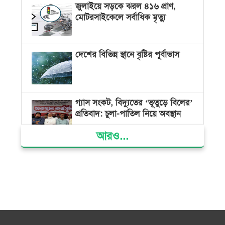
জুলাইয়ে সড়কে ঝরল ৪১৬ প্রাণ,
মোটরসাইকেলে সর্বাধিক মৃত্যু
দেশের বিভিন্ন স্থানে বৃষ্টির পূর্বাভাস
গ্যাস সংকট, বিদ্যুতের ‘ভূতুড়ে বিলের’
প্রতিবাদ: চুলা-পাতিল নিয়ে অবস্থান
আরও...
ক্ষমতার কেন্দ্র গণভবন থেকে রক্তাক্ত
গণঅভ্যুত্থানের স্মৃতি জাদুঘর
জুলাই গণ-অভ্যুত্থান দিবসে ভোলায়
৩০০ রোগীকে বিনামূল্যে চিকিৎসাসেবা