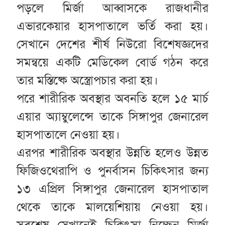
পড়লে মির্জা আব্বাসকে রাজধানীর
এভারকেয়ার হাসপাতালে ভর্তি করা হয়।
সেখানে দেশের শীর্ষ নিউরো বিশেষজ্ঞদের
সমন্বয়ে একটি মেডিকেল বোর্ড গঠন করে
তার মস্তিষ্কে অস্ত্রোপচার করা হয়।
পরে শারীরিক অবস্থার অবনতি হলে ১৫ মার্চ
এয়ার অ্যাম্বুলেন্সে তাকে সিঙ্গাপুর জেনারেল
হাসপাতালে নেওয়া হয়।
এরপর শারীরিক অবস্থার উন্নতি হলেও উন্নত
ফিজিওথেরাপি ও পুনর্বাসন চিকিৎসার জন্য
১৩ এপ্রিল সিঙ্গাপুর জেনারেল হাসপাতাল
থেকে তাকে মালয়েশিয়ায় নেওয়া হয়।
সবশেষ সেখানেই চিকিৎসা নিচ্ছেন মির্জা