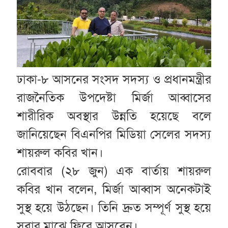
ঢাকা-৮ আসনের সংসদ সদস্য ও প্রধানমন্ত্রীর
রাজনৈতিক উপদেষ্টা মির্জা আব্বাসের
শারীরিক অবস্থার উন্নতি হয়েছে বলে
জানিয়েছেন বিএনপির মিডিয়া সেলের সদস্য
শায়রুল কবির খান।
রোববার (২৮ জুন) এক বার্তায় শায়রুল
কবির খান বলেন, মির্জা আব্বাস অনেকটাই
সুস্থ হয়ে উঠছেন। তিনি দ্রুত সম্পূর্ণ সুস্থ হয়ে
সবার মাঝে ফিরে আসবেন।