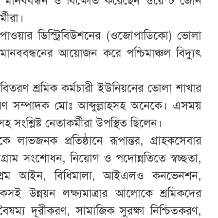
 মানববন্ধন ও বিক্ষোভ করেছেন ওয়েস্ট জোন
্মীরা।
পাওয়ার ডিস্ট্রিবিউশনের (ওজোপাডিকো) ভোলা
ানববন্ধনের আয়োজন করে পশ্চিমাঞ্চল বিদ্যুৎ
যুৎ বিতরণ শ্রমিক কর্মচারী ইউনিয়নের ভোলা শাখার
 সম্পাদক মোঃ আব্দুল্লাহসহ অনেকে। এসময়
সহ সংশ্লিষ্ট নেতাকর্মীরা উপস্থিত ছিলেন।
 লাভজনক প্রতিষ্ঠানে রূপান্তর, গ্রাহকসেবার
নোগ্রাম সংশোধন, নিয়োগ ও পদোন্নতিতে স্বচ্ছতা,
ন, শ্রম আইন, বিধিমালা, আইএলও কনভেনশন,
সই উন্নয়ন লক্ষ্যমাত্রার আলোকে শ্রমিকদের
ষম্য দূরীকরণ, সামাজিক সুরক্ষা নিশ্চিতকরণ,