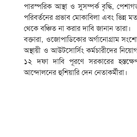
পারস্পরিক আস্থা ও সুসম্পর্ক বৃদ্ধি, পেশাগত
পরিবর্তনের প্রভাব মোকাবিলা এবং ভিন্ন ম
থেকে বঞ্চিত না করার দাবি জানান তারা।
বক্তারা, ওজোপাডিকোর অর্গানোগ্রাম সংশোধন
অস্থায়ী ও আউটসোর্সিং কর্মচারীদের নিয়োগ
১২ দফা দাবি পূরণে সরকারের হস্তক্
আন্দোলনের হুশিয়ারি দেন নেতাকর্মীরা।