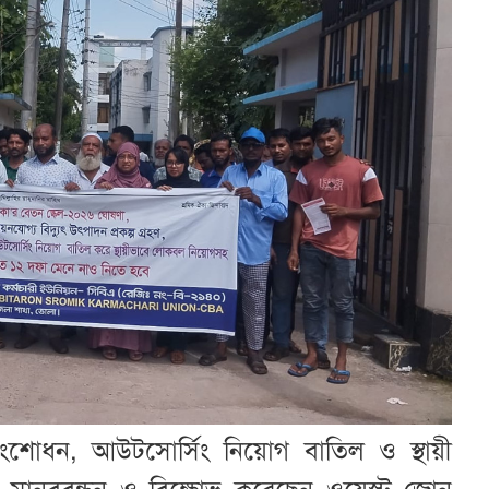
 সংশোধন, আউটসোর্সিং নিয়োগ বাতিল ও স্থায়ী