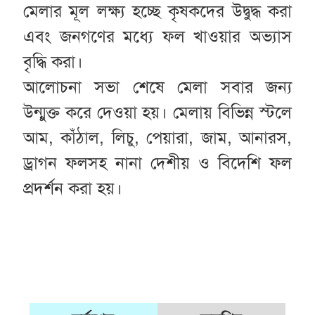
মেলার মূল লক্ষ্য হচ্ছে কৃষকদের উদ্বুদ্ধ করা
এবং জনগণের মধ্যে ফল খাওয়ার অভ্যাস
বৃদ্ধি করা।
আলোচনা সভা শেষে মেলা সবার জন্য
উন্মুক্ত করে দেওয়া হয়। মেলায় বিভিন্ন স্টলে
আম, কাঁঠাল, লিচু, পেয়ারা, জাম, আনারস,
ড্রাগন ফলসহ নানা দেশীয় ও বিদেশি ফল
প্রদর্শন করা হয়।