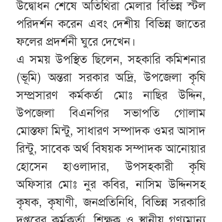
উদ্বোধন শেষে অতিথিরা মেলার বিভিন্ন স্টল
পরিদর্শন করেন এবং দেশীয় বিভিন্ন জাতের
ফলের প্রদর্শনী ঘুরে দেখেন।
এ সময় উপস্থিত ছিলেন, সহকারি কমিশনার
(ভূমি) অন্তরা সরকার অদ্রি, উপজেলা কৃষি
সম্প্রসারণ কর্মকর্তা মোঃ নাছির উদ্দিন,
উপজেলা বিএনপির সভাপতি গোলাম
মোস্তফা মিন্টু, সাধারণ সম্পাদক ওমর আসাদ
রিন্টু, সাবেক অর্থ বিষয়ক সম্পাদক আনোয়ার
হোসেন হাওলাদার, উপসহকারী কৃষি
অফিসার মোঃ নুর কবির, নাসিম উদ্দিনসহ
কৃষক, কৃষাণী, জনপ্রতিনিধি, বিভিন্ন সরকারি
দপ্তরের কর্মকর্তা, শিক্ষক ও স্থানীয় গণ্যমান্য