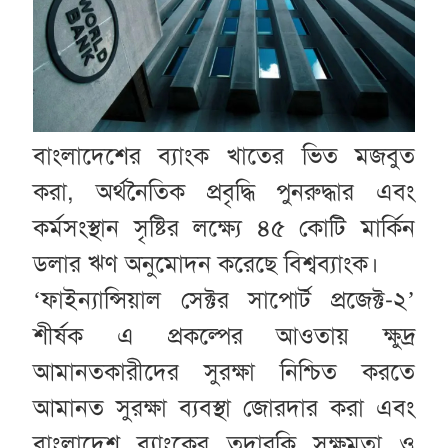
বাংলাদেশের ব্যাংক খাতের ভিত মজবুত
করা, অর্থনৈতিক প্রবৃদ্ধি পুনরুদ্ধার এবং
কর্মসংস্থান সৃষ্টির লক্ষ্যে ৪৫ কোটি মার্কিন
ডলার ঋণ অনুমোদন করেছে বিশ্বব্যাংক।
‘ফাইন্যান্সিয়াল সেক্টর সাপোর্ট প্রজেক্ট-২’
শীর্ষক এ প্রকল্পের আওতায় ক্ষুদ্র
আমানতকারীদের সুরক্ষা নিশ্চিত করতে
আমানত সুরক্ষা ব্যবস্থা জোরদার করা এবং
বাংলাদেশ ব্যাংকের তদারকি সক্ষমতা ও