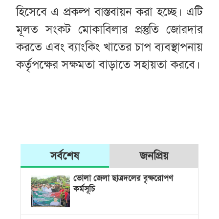
হিসেবে এ প্রকল্প বাস্তবায়ন করা হচ্ছে। এটি
মূলত সংকট মোকাবিলার প্রস্তুতি জোরদার
করতে এবং ব্যাংকিং খাতের চাপ ব্যবস্থাপনায়
কর্তৃপক্ষের সক্ষমতা বাড়াতে সহায়তা করবে।
সর্বশেষ
জনপ্রিয়
ভোলা জেলা ছাত্রদলের বৃক্ষরোপণ
কর্মসূচি