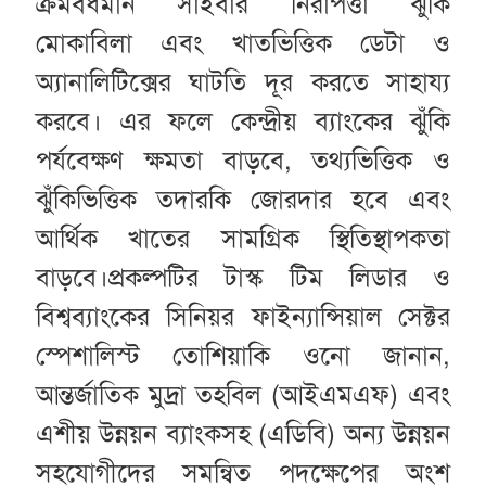
ক্রমবর্ধমান সাইবার নিরাপত্তা ঝুঁকি
মোকাবিলা এবং খাতভিত্তিক ডেটা ও
অ্যানালিটিক্সের ঘাটতি দূর করতে সাহায্য
করবে। এর ফলে কেন্দ্রীয় ব্যাংকের ঝুঁকি
পর্যবেক্ষণ ক্ষমতা বাড়বে, তথ্যভিত্তিক ও
ঝুঁকিভিত্তিক তদারকি জোরদার হবে এবং
আর্থিক খাতের সামগ্রিক স্থিতিস্থাপকতা
বাড়বে।প্রকল্পটির টাস্ক টিম লিডার ও
বিশ্বব্যাংকের সিনিয়র ফাইন্যান্সিয়াল সেক্টর
স্পেশালিস্ট তোশিয়াকি ওনো জানান,
আন্তর্জাতিক মুদ্রা তহবিল (আইএমএফ) এবং
এশীয় উন্নয়ন ব্যাংকসহ (এডিবি) অন্য উন্নয়ন
সহযোগীদের সমন্বিত পদক্ষেপের অংশ