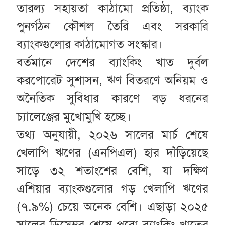
তারল্য সহায়তা কাঠামো প্রতিষ্ঠা, ব্যাংক
পুনর্গঠন কৌশল তৈরি এবং সরকারি
ব্যাংকগুলোর কাঠামোগত সংস্কার।
বর্তমানে দেশের ব্যাংকিং খাত দুর্বল
করপোরেট সুশাসন, ঋণ বিতরণে অনিয়ম ও
অনৈতিক সুবিধার কারণে বড় ধরনের
চ্যালেঞ্জের মুখোমুখি হচ্ছে।
তথ্য অনুযায়ী, ২০২৬ সালের মার্চ শেষে
খেলাপি ঋণের (এনপিএল) হার দাঁড়িয়েছে
সাড়ে ৩২ শতাংশের বেশি, যা দক্ষিণ
এশিয়ার ব্যাংকগুলোর গড় খেলাপি ঋণের
(৭.৯%) চেয়ে অনেক বেশি। এছাড়া ২০২৫
সালের ডিসেম্বর শেষে পুরো ব্যাংকিং খাতের