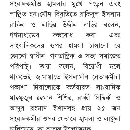
সংবাদকর্মীও হামলার মুখে পড়েন এবং
লাঞ্ছিত হন।যৌথ বিবৃতিতে রাকিবুল ইসলাম
রাকিব ও নাছির উদ্দীন নাছির বলেন,
গণমাধ্যমের কণ্ঠরোধ করা এবং
সাংবাদিকদের ওপর হামলা চালানো যে
কোনো স্বাধীন, গণতান্ত্রিক ও সভ্য সমাজের
পরিপন্থি। তারা বলেন, বিরোধী দলে
থাকতেই জামায়াতে ইসলামীর নেতাকর্মীরা
প্রকাশ্য দিবালোকে কর্তব্যরত সাংবাদিক
মাহফুজুর রহমান শিশির, রাব্বী সিদ্দিকী ও
আব্দুর রহমান ইশানসহ প্রায় ২৫ জন
সংবাদকর্মীর ওপর যেভাবে হামলা ও লাঞ্ছনা
চালিয়েছে, তা অত্যন্ত উদ্বেগজনক।