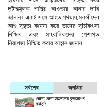
হামলার সঙ্গে জড়িতদের চিহ্নিত করে
দৃষ্টান্তমূলক শাস্তির আওতায় আনার দাবি
জানান। একই সঙ্গে আহত গণমাধ্যমকর্মীদের
আশু সুস্থতা কামনা করে তাদের সুচিকিৎসা
নিশ্চিত এবং সাংবাদিকদের পেশাগত
নিরাপত্তা নিশ্চিত করার আহ্বান জানান।
সর্বশেষ
জনপ্রিয়
ভোলা জেলা ছাত্রদলের বৃক্ষরোপণ
কর্মসূচি