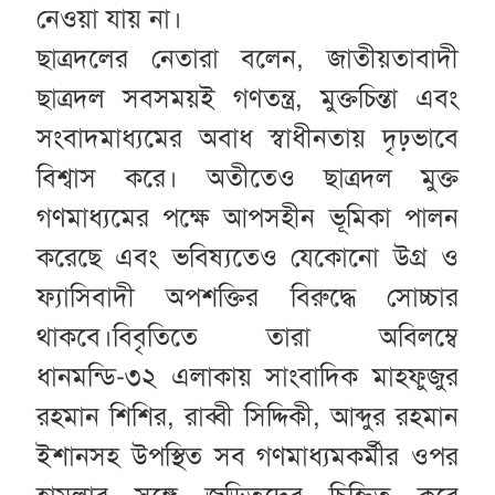
নেওয়া যায় না।
ছাত্রদলের নেতারা বলেন, জাতীয়তাবাদী
ছাত্রদল সবসময়ই গণতন্ত্র, মুক্তচিন্তা এবং
সংবাদমাধ্যমের অবাধ স্বাধীনতায় দৃঢ়ভাবে
বিশ্বাস করে। অতীতেও ছাত্রদল মুক্ত
গণমাধ্যমের পক্ষে আপসহীন ভূমিকা পালন
করেছে এবং ভবিষ্যতেও যেকোনো উগ্র ও
ফ্যাসিবাদী অপশক্তির বিরুদ্ধে সোচ্চার
থাকবে।বিবৃতিতে তারা অবিলম্বে
ধানমন্ডি-৩২ এলাকায় সাংবাদিক মাহফুজুর
রহমান শিশির, রাব্বী সিদ্দিকী, আব্দুর রহমান
ইশানসহ উপস্থিত সব গণমাধ্যমকর্মীর ওপর