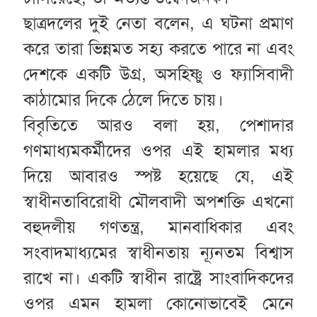
ছাত্রদলের দুই নেতা বলেন, এ ঘটনা প্রমাণ
করে তারা ভিন্নমত সহ্য করতে পারে না এবং
দেশকে একটি উগ্র, অসহিষ্ণু ও ফ্যাসিবাদী
কাঠামোর দিকে ঠেলে দিতে চায়।
বিবৃতিতে আরও বলা হয়, পেশাদার
গণমাধ্যমকর্মীদের ওপর এই হামলার মধ্য
দিয়ে আবারও স্পষ্ট হয়েছে যে, এই
স্বাধীনতাবিরোধী মৌলবাদী অপশক্তি এখনো
বহুদলীয় গণতন্ত্র, মানবাধিকার এবং
সংবাদমাধ্যমের স্বাধীনতায় ন্যূনতম বিশ্বাস
রাখে না। একটি স্বাধীন রাষ্ট্রে সাংবাদিকদের
ওপর এমন হামলা কোনোভাবেই মেনে