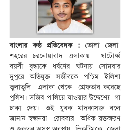
বাংলার কণ্ঠ প্রতিবেদক :
ভোলা জেলা
শহরের চরনোয়াবাদ এলাকায় ষাটোর্ধ্ব
বয়সী বৃদ্ধাকে ধর্ষণের ঘটনায় সোমবার
দুপুরে অভিযুক্ত সজীবকে পশ্চিম ইলিশা
তুলাতুলি এলাকা থেকে গ্রেফতার করেছে
পুলিশ। সজিব পালিয়ে যাওয়ার উদ্দেশ্যে গা
ঢাকা দেয়। ওই যুবক মাদকাসক্ত বলে
জানান স্বজনরা। রোববার অধিক রক্তক্ষরণ
ও গুরুতর অসুস্থ অবস্থায় ভিকটিমকে জেলা