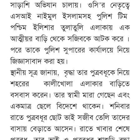
সাড়াশি অভিযান চালায়। ওসি’র নেতৃত্বে
এসআই নাইমুল ইসলামসহ পুলিশ টিম
পশ্চিম ইলিশার তুলাতুলি এলাকায় এক
আত্মীয়র বাড়ি থেকে সজিবকে আটক করে ।
পরে তাকে পুলিশ সুপারের কার্যালয়ে নিয়ে
জিজ্ঞাসাবাদ করা হয়।
স্থানীয় সূত্র জানায়, বৃদ্ধা তার পুত্রবধূকে নিয়ে
শহরের কালীখোলা এলাকার বাড়িতে
বসবাস করেন। তার স্বামী মারা গেছেন এবং
একমাত্র ছেলে বিদেশে থাকেন। শনিবার
রাতে পুত্রবধূর ছোট ভাই সজীব তেলি তাদের
বাসায় বেড়াতে আসেন। রাতে খাবার শেষে
পুত্রবধূ, তার ভাই ও পুত্রবধর শ্বাশুড়ি বৃদ্ধা