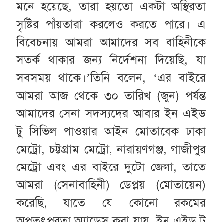
মনে হয়েছে, তারা হয়তো একটা অস্থিরতা
সৃষ্টির পাঁয়তারা করলেও করতে পারে। এ
বিবেচনায় আমরা আমাদের সব বাহিনীকে
সতর্ক থাকার জন্য নির্দেশনা দিয়েছি, যা
সবসময় থাকে।’তিনি বলেন, ‘এর বাইরে
আমরা আজ থেকে ৩০ তারিখ (জুন) পর্যন্ত
আমাদের সেনা সদস্যদের আবার ইন এইড
টু সিভিল পাওয়ার আইন মোতাবেক ঢাকা
মেট্রো, চট্টগ্রাম মেট্রো, নারায়ণগঞ্জ, গাজীপুর
মেট্রো এবং এর বাইরে দুটো জেলা, তাতে
আমরা (সেনাবাহিনী) ডেপ্লয় (মোতায়েন)
করেছি, যাতে যে কোনো রকমের
অপতৎপরতা অ্যাড্রেস করা যায়, ইন এইড টু