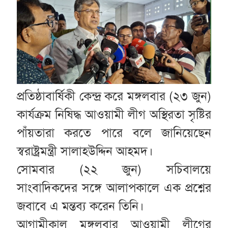
প্রতিষ্ঠাবার্ষিকী কেন্দ্র করে মঙ্গলবার (২৩ জুন)
কার্যক্রম নিষিদ্ধ আওয়ামী লীগ অস্থিরতা সৃষ্টির
পাঁয়তারা করতে পারে বলে জানিয়েছেন
স্বরাষ্ট্রমন্ত্রী সালাহউদ্দিন আহমদ।
সোমবার (২২ জুন) সচিবালয়ে
সাংবাদিকদের সঙ্গে আলাপকালে এক প্রশ্নের
জবাবে এ মন্তব্য করেন তিনি।
আগামীকাল মঙ্গলবার আওয়ামী লীগের