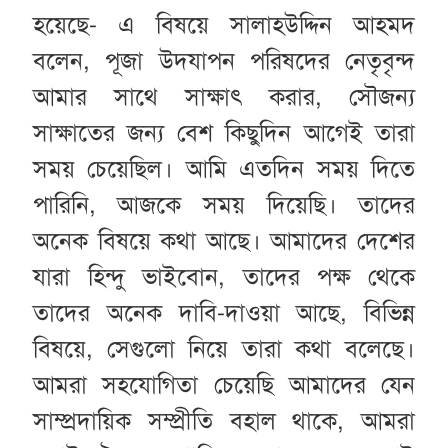
হয়েছে- এ বিষয়ে সালাহউদ্দিন আহমদ
বলেন, পূজা উদযাপন পরিষদের নেতৃবৃন্দ
আমার সাথে সাক্ষাৎ করার, সৌজন্য
সাক্ষাতের জন্য বেশ কিছুদিন আগেই তারা
সময় চেয়েছিল। আমি এতদিন সময় দিতে
পারিনি, আজকে সময় দিয়েছি। তাদের
অনেক বিষয়ে কথা আছে। আমাদের দেশের
যারা হিন্দু ভাইবোন, তাদের পক্ষ থেকে
তাদের অনেক দাবি-দাওয়া আছে, বিভিন্ন
বিষয়ে, সেগুলো নিয়ে তারা কথা বলেছে।
আমরা সহযোগিতা চেয়েছি আমাদের যেন
সাম্প্রদায়িক সম্প্রীতি বহাল থাকে, আমরা