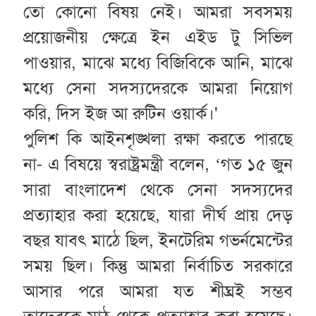
তো কোনো বিষয় নেই। আমরা সবসময়
প্রয়োজনীয় ক্ষেত্রে ইন এইড টু সিভিল
পাওয়ার, মাঝে মধ্যে বিজিবিকে আনি, মাঝে
মধ্যে সেনা সদস্যদেরকে আমরা নিয়োগ
করি, দিস ইজ আ রুটিন ওয়ার্ক।'
পুলিশ কি আইনশৃঙ্খলা রক্ষা করতে পারছে
না- এ বিষয়ে স্বরাষ্ট্রমন্ত্রী বলেন, ‘গত ১৫ জুন
সারা বাংলাদেশ থেকে সেনা সদস্যদের
প্রত্যাহার করা হয়েছে, যারা দীর্ঘ প্রায় দেড়
বছর যাবৎ মাঠে ছিল, ইনটেরিম গভর্নমেন্টের
সময় ছিল। কিন্তু আমরা নির্বাচিত সরকারে
আসার পরে আমরা যত শীঘ্রই সম্ভব