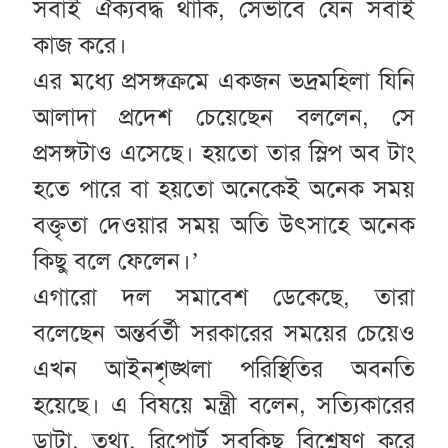
সবাই ঐক্যবদ্ধ থাকি, সেভাবে যেন সবাই
কাজ করে।
এর মধ্যে প্রসঙ্গক্রমে একজন ভদ্রমহিলা যিনি
আলাদা প্রদেশ চেয়েছেন বললেন, সে
প্রসঙ্গটাও এসেছে। হয়তো তার স্লিপ অব টাং
হতে পারে বা হয়তো অনেকেই অনেক সময়
বক্তৃতা দেওয়ার সময় অতি উৎসাহে অনেক
কিছু বলে ফেলেন।’
এগারো দল সমাবেশ ডেকেছে, তারা
বলেছেন অন্তর্বর্তী সরকারের সময়ের চেয়েও
এখন আইনশৃঙ্খলা পরিস্থিতির অবনতি
হয়েছে। এ বিষয়ে মন্ত্রী বলেন, সত্যিকারের
ডাটা, তথ্য, রিপোর্ট সবকিছু বিশ্লেষণ করে