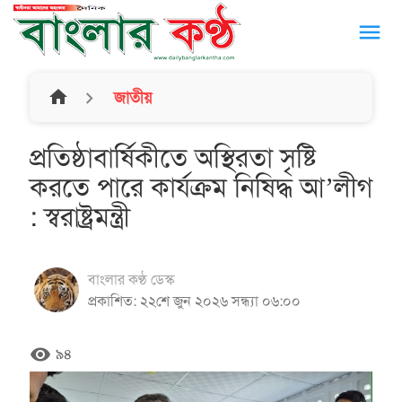
menu
home
জাতীয়
প্রতিষ্ঠাবার্ষিকীতে অস্থিরতা সৃষ্টি
করতে পারে কার্যক্রম নিষিদ্ধ আ’লীগ
: স্বরাষ্ট্রমন্ত্রী
বাংলার কণ্ঠ ডেস্ক
প্রকাশিত: ২২শে জুন ২০২৬ সন্ধ্যা ০৬:০০
remove_red_eye
৯৪