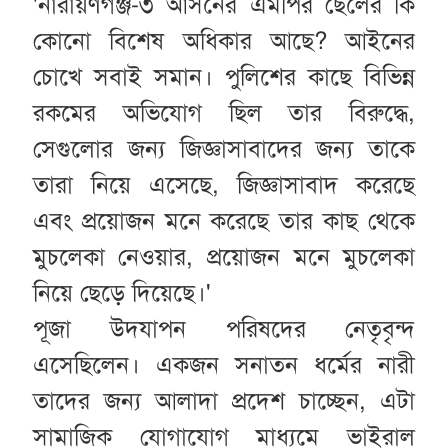
'নারায়ণগঞ্জ-৩ আসনের এমপির ছেলের কি
কোনো বিশেষ অধিকার আছে? আইনের
চোখে সবাই সমান। পুলিশের কাছে বিভিন্ন
রকমের অভিযোগ ছিল তার বিরুদ্ধে,
সেগুলোর জন্য জিজ্ঞাসাবাদের জন্য তাকে
তারা নিয়ে এসেছে, জিজ্ঞাসাবাদ করেছে
এবং প্রয়োজন মনে করেছে তার কাছ থেকে
মুচলেকা নেওয়ার, প্রয়োজন মনে মুচলেকা
নিয়ে ছেড়ে দিয়েছে।'
পূজা উদযাপন পরিষদের নেতৃবৃন্দ
এসেছিলেন। একজন সনাতন ধর্মের নারী
তাদের জন্য আলাদা প্রদেশ চাচ্ছেন, এটা
সামাজিক যোগাযোগ মাধ্যমে ভাইরাল