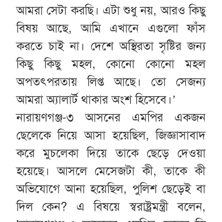
আমরা সেটা করছি। এটা শুধু নয়, আরও কিছু
বিষয় আছে, আমি এখানে এগুলো ফাঁস
করতে চাই না। দেশে অস্থিরতা সৃষ্টির জন্য
কিছু কিছু মহল, কোনো কোনো মহল
অপতৎপরতায় লিপ্ত আছে। তো সেজন্য
আমরা অ্যালার্ট থাকার অংশ হিসেবে।’
নারায়ণগঞ্জ-৩ আসনের এমপির একজন
ছেলেকে নিয়ে আসা হয়েছিল, জিজ্ঞাসাবাদ
করে মুচলেকা দিয়ে তাকে ছেড়ে দেওয়া
হয়েছে। আসলে মেসেজটা কী, তাকে কী
অভিযোগে আনা হয়েছিল, পুলিশ ছেড়েই বা
দিল কেন? এ বিষয়ে স্বরাষ্ট্রমন্ত্রী বলেন,