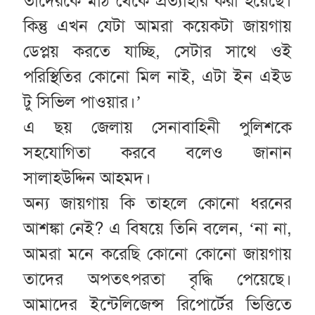
তাদেরকে মাঠ থেকে প্রত্যাহার করা হয়েছে।
কিন্তু এখন যেটা আমরা কয়েকটা জায়গায়
ডেপ্লয় করতে যাচ্ছি, সেটার সাথে ওই
পরিস্থিতির কোনো মিল নাই, এটা ইন এইড
টু সিভিল পাওয়ার।’
এ ছয় জেলায় সেনাবাহিনী পুলিশকে
সহযোগিতা করবে বলেও জানান
সালাহউদ্দিন আহমদ।
অন্য জায়গায় কি তাহলে কোনো ধরনের
আশঙ্কা নেই? এ বিষয়ে তিনি বলেন, ‘না না,
আমরা মনে করেছি কোনো কোনো জায়গায়
তাদের অপতৎপরতা বৃদ্ধি পেয়েছে।
আমাদের ইন্টেলিজেন্স রিপোর্টের ভিত্তিতে