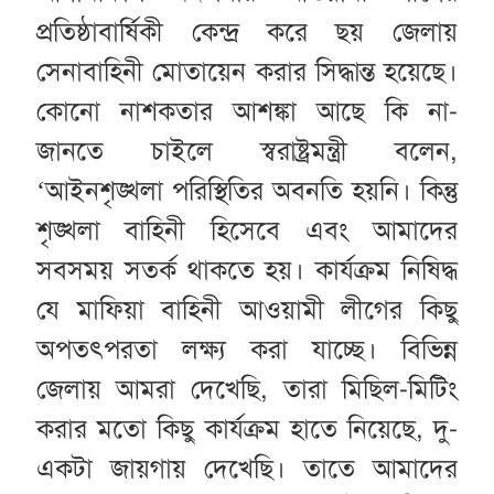
প্রতিষ্ঠাবার্ষিকী কেন্দ্র করে ছয় জেলায়
সেনাবাহিনী মোতায়েন করার সিদ্ধান্ত হয়েছে।
কোনো নাশকতার আশঙ্কা আছে কি না-
জানতে চাইলে স্বরাষ্ট্রমন্ত্রী বলেন,
‌‘আইনশৃঙ্খলা পরিস্থিতির অবনতি হয়নি। কিন্তু
শৃঙ্খলা বাহিনী হিসেবে এবং আমাদের
সবসময় সতর্ক থাকতে হয়। কার্যক্রম নিষিদ্ধ
যে মাফিয়া বাহিনী আওয়ামী লীগের কিছু
অপতৎপরতা লক্ষ্য করা যাচ্ছে। বিভিন্ন
জেলায় আমরা দেখেছি, তারা মিছিল-মিটিং
করার মতো কিছু কার্যক্রম হাতে নিয়েছে, দু-
একটা জায়গায় দেখেছি। তাতে আমাদের