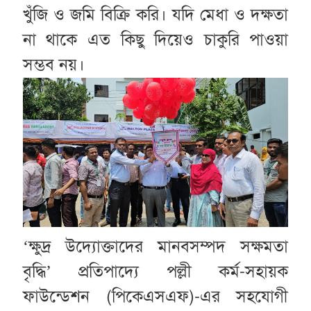
খুঁজি ও জমি বিক্রি করি। যদি মেধা ও দক্ষতা
না থাকে এত কিছু দিয়েও চাকুরি পাওয়া
সম্ভব নয়।
‘ক্ষুদ্র উদ্যোক্তাদের মানবসম্পদ সক্ষমতা
বৃদ্ধি’ প্রতিপাদ্যে পল্লী কর্ম-সহায়ক
ফাউন্ডেশন (পিকেএসএফ)-এর সহযোগী