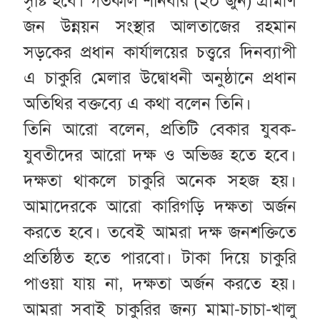
সৃষ্টি হবে। গতকাল শনিবার (২০ জুন) গ্রামীণ
জন উন্নয়ন সংস্থার আলতাজের রহমান
সড়কের প্রধান কার্যালয়ের চত্ত্বরে দিনব্যাপী
এ চাকুরি মেলার উদ্বোধনী অনুষ্ঠানে প্রধান
অতিথির বক্তব্যে এ কথা বলেন তিনি।
তিনি আরো বলেন, প্রতিটি বেকার যুবক-
যুবতীদের আরো দক্ষ ও অভিজ্ঞ হতে হবে।
দক্ষতা থাকলে চাকুরি অনেক সহজ হয়।
আমাদেরকে আরো কারিগড়ি দক্ষতা অর্জন
করতে হবে। তবেই আমরা দক্ষ জনশক্তিতে
প্রতিষ্ঠিত হতে পারবো। টাকা দিয়ে চাকুরি
পাওয়া যায় না, দক্ষতা অর্জন করতে হয়।
আমরা সবাই চাকুরির জন্য মামা-চাচা-খালু