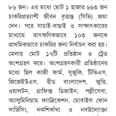
৮৬ জন। এর মধ্যে মোট ১ হাজার ৬৬৩ জন
চাকরিপ্রত্যাশী জীবন বৃত্তান্ত (সিভি) জমা
দেন। পরে যাচাই-বাছাই ও সাক্ষাৎকারের
মাধ্যমে তাৎক্ষণিকভাবে ১০৩ জনকে
প্রাথমিকভাবে চাকরির জন্য নির্বাচন করা হয়।
মেলায় মোট ১৭টি প্রতিষ্ঠান ও ট্রেড
অংশগ্রহণ করে। অংশগ্রহণকারী প্রতিষ্ঠানের
মধ্যে ছিল কাজী ফার্ম, সুজুকি, টিভিএস,
জিজেইউএস, হীড বাংলাদেশ, জুত্তি,
ওয়ালটন, গ্রাফিক্স ডিজাইন, পল্লীসেবা,
অ্যালুমিনিয়াম ফ্যাব্রিকেশন, মোবাইল ফোন
সার্ভিসিং, নকশিকাঁথা ও নবউদ্যোক্তা