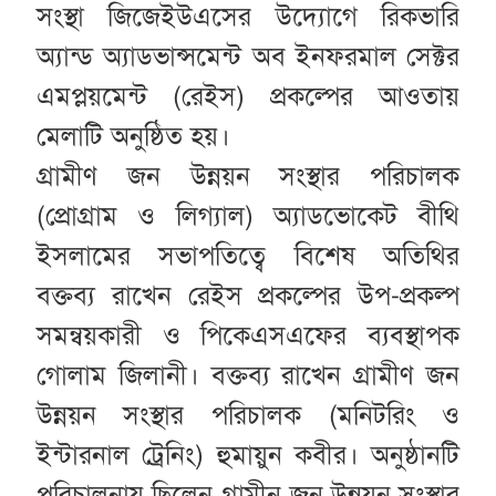
সংস্থা জিজেইউএসের উদ্যোগে রিকভারি
অ্যান্ড অ্যাডভান্সমেন্ট অব ইনফরমাল সেক্টর
এমপ্লয়মেন্ট (রেইস) প্রকল্পের আওতায়
মেলাটি অনুষ্ঠিত হয়।
গ্রামীণ জন উন্নয়ন সংস্থার পরিচালক
(প্রোগ্রাম ও লিগ্যাল) অ্যাডভোকেট বীথি
ইসলামের সভাপতিত্বে বিশেষ অতিথির
বক্তব্য রাখেন রেইস প্রকল্পের উপ-প্রকল্প
সমন্বয়কারী ও পিকেএসএফের ব্যবস্থাপক
গোলাম জিলানী। বক্তব্য রাখেন গ্রামীণ জন
উন্নয়ন সংস্থার পরিচালক (মনিটরিং ও
ইন্টারনাল ট্রেনিং) হুমায়ুন কবীর। অনুষ্ঠানটি
পরিচালনায় ছিলেন গ্রামীন জন উন্নয়ন সংস্থার