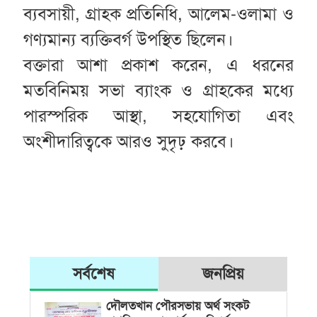
ব্যবসায়ী, গ্রাহক প্রতিনিধি, আলেম-ওলামা ও
গণ্যমান্য ব্যক্তিবর্গ উপস্থিত ছিলেন।
বক্তারা আশা প্রকাশ করেন, এ ধরনের
মতবিনিময় সভা ব্যাংক ও গ্রাহকের মধ্যে
পারস্পরিক আস্থা, সহযোগিতা এবং
অংশীদারিত্বকে আরও সুদৃঢ় করবে।
সর্বশেষ
জনপ্রিয়
দৌলতখান পৌরসভায় অর্থ সংকট