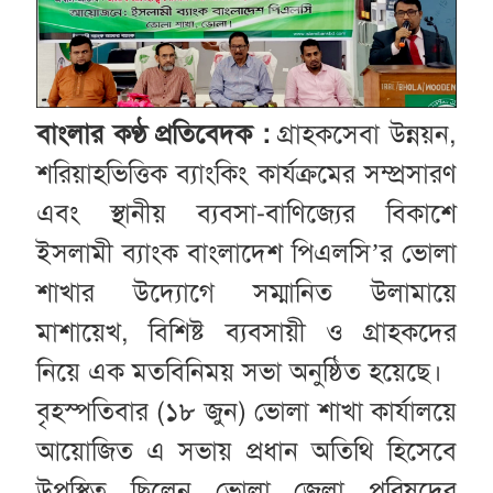
বাংলার কণ্ঠ প্রতিবেদক :
গ্রাহকসেবা উন্নয়ন,
শরিয়াহভিত্তিক ব্যাংকিং কার্যক্রমের সম্প্রসারণ
এবং স্থানীয় ব্যবসা-বাণিজ্যের বিকাশে
ইসলামী ব্যাংক বাংলাদেশ পিএলসি’র ভোলা
শাখার উদ্যোগে সম্মানিত উলামায়ে
মাশায়েখ, বিশিষ্ট ব্যবসায়ী ও গ্রাহকদের
নিয়ে এক মতবিনিময় সভা অনুষ্ঠিত হয়েছে।
বৃহস্পতিবার (১৮ জুন) ভোলা শাখা কার্যালয়ে
আয়োজিত এ সভায় প্রধান অতিথি হিসেবে
উপস্থিত ছিলেন ভোলা জেলা পরিষদের