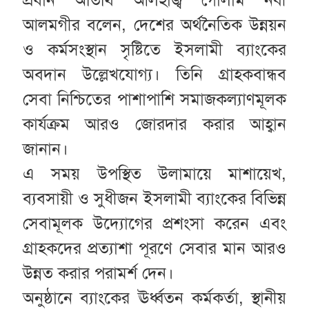
আলমগীর বলেন, দেশের অর্থনৈতিক উন্নয়ন
ও কর্মসংস্থান সৃষ্টিতে ইসলামী ব্যাংকের
অবদান উল্লেখযোগ্য। তিনি গ্রাহকবান্ধব
সেবা নিশ্চিতের পাশাপাশি সমাজকল্যাণমূলক
কার্যক্রম আরও জোরদার করার আহ্বান
জানান।
এ সময় উপস্থিত উলামায়ে মাশায়েখ,
ব্যবসায়ী ও সুধীজন ইসলামী ব্যাংকের বিভিন্ন
সেবামূলক উদ্যোগের প্রশংসা করেন এবং
গ্রাহকদের প্রত্যাশা পূরণে সেবার মান আরও
উন্নত করার পরামর্শ দেন।
অনুষ্ঠানে ব্যাংকের ঊর্ধ্বতন কর্মকর্তা, স্থানীয়