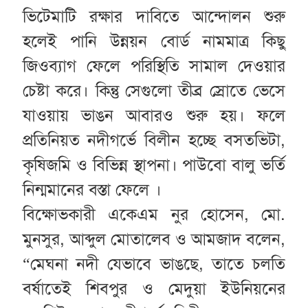
ভিটেমাটি রক্ষার দাবিতে আন্দোলন শুরু
হলেই পানি উন্নয়ন বোর্ড নামমাত্র কিছু
জিওব্যাগ ফেলে পরিস্থিতি সামাল দেওয়ার
চেষ্টা করে। কিন্তু সেগুলো তীব্র স্রোতে ভেসে
যাওয়ায় ভাঙন আবারও শুরু হয়। ফলে
প্রতিনিয়ত নদীগর্ভে বিলীন হচ্ছে বসতভিটা,
কৃষিজমি ও বিভিন্ন স্থাপনা। পাউবো বালু ভর্তি
নিন্মমানের বস্তা ফেলে ।
বিক্ষোভকারী একেএম নুর হোসেন, মো.
মুনসুর, আব্দুল মোতালেব ও আমজাদ বলেন,
“মেঘনা নদী যেভাবে ভাঙছে, তাতে চলতি
বর্ষাতেই শিবপুর ও মেদুয়া ইউনিয়নের