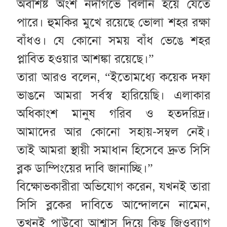
অবশিষ্ট অংশ নদীগর্ভে বিলীন হয়ে যেতে
পারে। হুমকির মুখে রয়েছে ভোলা শহর রক্ষা
বাঁধও। যে কোনো সময় বাঁধ ভেঙে শহর
প্লাবিত হওয়ার আশঙ্কা রয়েছে।”
তারা আরও বলেন, “ইতোমধ্যে কয়েক দফা
ভাঙনে আমরা সর্বস্ব হারিয়েছি। এলাকার
অধিকাংশ মানুষ গরিব ও হতদরিদ্র।
আমাদের আর কোনো সহায়-সম্বল নেই।
তাই আমরা স্থায়ী সমাধান হিসেবে দ্রুত সিসি
ব্লক ডাম্পিংয়ের দাবি জানাচ্ছি।”
বিক্ষোভকারীরা অভিযোগ করেন, যখনই তারা
সিসি ব্লকের দাবিতে আন্দোলনে নামেন,
তখনই পাউবো আশ্বাস দিয়ে কিছু জিওব্যাগ