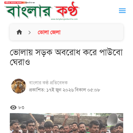
menu
home
ভোলা জেলা
ভোলায় সড়ক অবরোধ করে পাউবো
ঘেরাও
বাংলার কণ্ঠ প্রতিবেদক
প্রকাশিত: ১৭ই জুন ২০২৬ বিকাল ০৫:০৮
remove_red_eye
৮৩