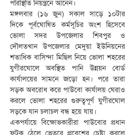
পরিস্থিতি নিয়ন্ত্রনে আনেন।
মঙ্গলবার (১৬ জুন) সকাল সাড়ে ১০টার
দিকে পূর্বঘোষিত কর্মসূচির অংশ হিসেবে
ভোলা সদর উপজেলার শিবপুর ও
দৌলতখান উপজেলার মেদুয়া ইউনিয়নের
শতাধিক বাসিন্দা মিছিল নিয়ে ভোলা শহরের
যুগীরঘোলে অবস্থিত পানি উন্নয়ন বোর্ড
কার্যালয়ের সামনে জড়ো হন। পরে তারা
সড়ক অবরোধ করে পাউবো কার্যালয় ঘেরাও
করলে ভোলা শহরের গুরুত্বপূর্ণ যুগীরঘোল
সড়কে যান চলাচল বন্ধ হয়ে যায়।
একপর্যায়ে বিক্ষোভকারীরা পাউবোর প্রধান
ফটক ঠেলে ভেতরে প্রবেশের চেষ্টা করলে