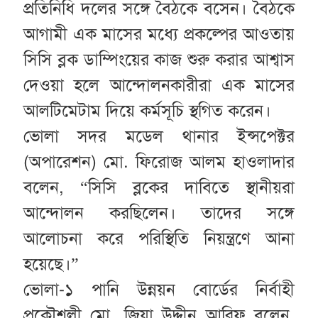
প্রতিনিধি দলের সঙ্গে বৈঠকে বসেন। বৈঠকে
আগামী এক মাসের মধ্যে প্রকল্পের আওতায়
সিসি ব্লক ডাম্পিংয়ের কাজ শুরু করার আশ্বাস
দেওয়া হলে আন্দোলনকারীরা এক মাসের
আলটিমেটাম দিয়ে কর্মসূচি স্থগিত করেন।
ভোলা সদর মডেল থানার ইন্সপেক্টর
(অপারেশন) মো. ফিরোজ আলম হাওলাদার
বলেন, “সিসি ব্লকের দাবিতে স্থানীয়রা
আন্দোলন করছিলেন। তাদের সঙ্গে
আলোচনা করে পরিস্থিতি নিয়ন্ত্রণে আনা
হয়েছে।”
ভোলা-১ পানি উন্নয়ন বোর্ডের নির্বাহী
প্রকৌশলী মো. জিয়া উদ্দীন আরিফ বলেন,