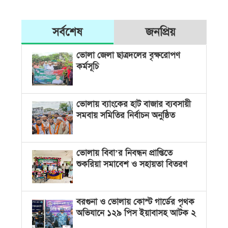
সর্বশেষ
জনপ্রিয়
ভোলা জেলা ছাত্রদলের বৃক্ষরোপণ
কর্মসূচি
ভোলায় ব্যাংকের হাট বাজার ব্যবসায়ী
সমবায় সমিতির নির্বাচন অনুষ্ঠিত
ভোলায় বিবা’র নিবন্ধন প্রাপ্তিতে
শুকরিয়া সমাবেশ ও সহায়তা বিতরণ
বরগুনা ও ভোলায় কোস্ট গার্ডের পৃথক
অভিযানে ১২৯ পিস ইয়াবাসহ আটক ২