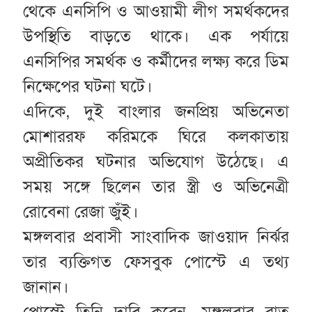
থেকে এনসিপি ও আওয়ামী লীগ সমর্থকদের
উপস্থিতি বাড়তে থাকে। এক পর্যায়ে
এনসিপির সমর্থক ও কর্মীদের লক্ষ্য করে ডিম
নিক্ষেপের ঘটনা ঘটে।
এদিকে, দুই বাংলার জনপ্রিয় অভিনেতা
মোশাররফ করিমকে ঘিরে কলকাতায়
অপ্রীতিকর ঘটনার অভিযোগ উঠেছে। এ
সময় সঙ্গে ছিলেন তার স্ত্রী ও অভিনেত্রী
রোবেনা রেজা জুঁই।
মঙ্গলবার প্রবাসী সাংবাদিক জাওয়াদ নির্ঝর
তার ব্যক্তিগত ফেসবুক পোস্টে এ তথ্য
জানান।
পোস্টে তিনি দাবি করেন, মঙ্গলবার রাত