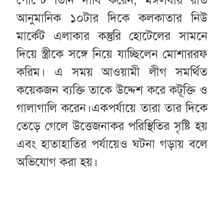
আনুমানিক ১০টার দিকে কলকাতার নিউ
মার্কেট এলাকার কস্তুরি হোটেলের সামনে
দিয়ে স্ত্রীকে সঙ্গে নিয়ে যাচ্ছিলেন মোশাররফ
করিম। এ সময় আওয়ামী লীগ সমর্থিত
কয়েকজন ব্যক্তি তাকে উদ্দেশ করে কটূক্তি ও
গালাগালি করেন।একপর্যায়ে তারা তার দিকে
তেড়ে গেলে উত্তেজনাকর পরিস্থিতির সৃষ্টি হয়
এবং হাতাহাতির পর্যায়েও ঘটনা গড়ায় বলে
অভিযোগ করা হয়।