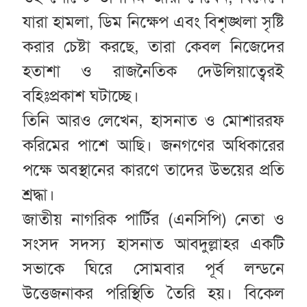
যারা হামলা, ডিম নিক্ষেপ এবং বিশৃঙ্খলা সৃষ্টি
করার চেষ্টা করছে, তারা কেবল নিজেদের
হতাশা ও রাজনৈতিক দেউলিয়াত্বেরই
বহিঃপ্রকাশ ঘটাচ্ছে।
তিনি আরও লেখেন, হাসনাত ও মোশাররফ
করিমের পাশে আছি। জনগণের অধিকারের
পক্ষে অবস্থানের কারণে তাদের উভয়ের প্রতি
শ্রদ্ধা।
জাতীয় নাগরিক পার্টির (এনসিপি) নেতা ও
সংসদ সদস্য হাসনাত আবদুল্লাহর একটি
সভাকে ঘিরে সোমবার পূর্ব লন্ডনে
উত্তেজনাকর পরিস্থিতি তৈরি হয়। বিকেল