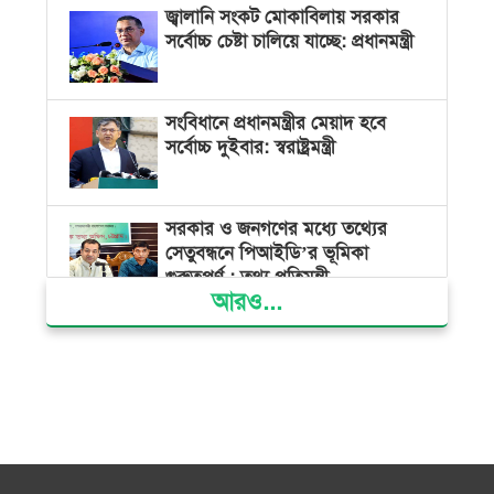
জ্বালানি সংকট মোকাবিলায় সরকার
সর্বোচ্চ চেষ্টা চালিয়ে যাচ্ছে: প্রধানমন্ত্রী
সংবিধানে প্রধানমন্ত্রীর মেয়াদ হবে
সর্বোচ্চ দুইবার: স্বরাষ্ট্রমন্ত্রী
সরকার ও জনগণের মধ্যে তথ্যের
সেতুবন্ধনে পিআইডি’র ভূমিকা
গুরুত্বপূর্ণ : তথ্য প্রতিমন্ত্রী
আরও...
দেশের বিভিন্ন স্থানে বৃষ্টির সম্ভাবনা,
বাড়তে পারে দিন-রাতের তাপমাত্রা
বাজার সিন্ডিকেট ও মজুতদারি
করলেই কঠোর ব্যবস্থা: আইনমন্ত্রী