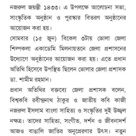
নজরুল জয়ন্তী ১৪৩৩। এ উপলক্ষে আলোচনা সভা,
সাংস্কৃতিক অনুষ্ঠান ও পুরস্কার বিতরণ অনুষ্ঠানের
আয়োজন করা হয়।
সোমবার (১৫ জুন) বিকেল ৩টায় ভোলা জেলা
শিল্পকলা একাডেমি মিলনায়তনে জেলা প্রশাসনের
উদ্যোগে অনুষ্ঠানের আয়োজন করা হয়। এতে প্রধান
অতিথি হিসেবে উপস্থিত ছিলেন ভোলার জেলা প্রশাসক
ডা. শামীম রহমান।
প্রধান অতিথির বক্তব্যে জেলা প্রশাসক বলেন,
বিশ্বকবি রবীন্দ্রনাথ ঠাকুর ও জাতীয় কবি কাজী
নজরুল ইসলাম বাংলা সাহিত্য ও সংস্কৃতির দুই উজ্জ্বল
নক্ষত্র। তাদের সাহিত্য, সংগীত, দর্শন ও জীবনাদর্শ
আজও বাঙালি জাতির অনুপ্রেরণার উৎস। নতুন