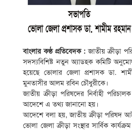
বাংলার কণ্ঠ প্রতিবেদক :
জাতীয় ক্রীড়া পর
সদস্যবিশিষ্ট নতুন অ্যাডহক কমিটি অন
হয়েছে ভোলার জেলা প্রশাসক ডা. শা
মুনতাসীর আলম রবিন চৌধুরীকে।
জাতীয় ক্রীড়া পরিষদের নির্বাহী পরিচাল
আদেশে এ তথ্য জানানো হয়।
আদেশে বলা হয়, জাতীয় ক্রীড়া পরিষদ আই
ভোলা জেলা ক্রীড়া সংস্থার সার্বিক কার্যক্