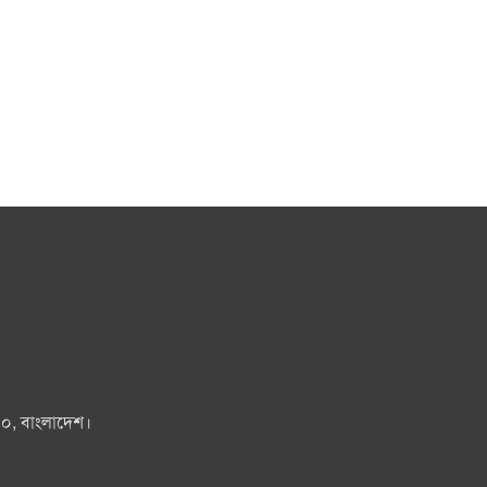
০০, বাংলাদেশ।