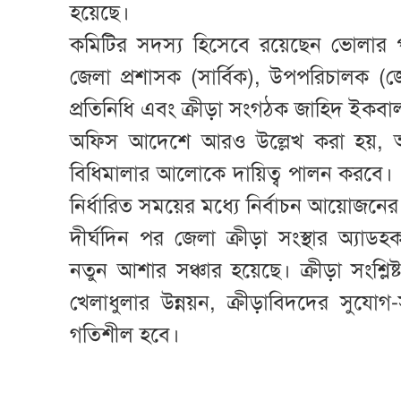
হয়েছে।
কমিটির সদস্য হিসেবে রয়েছেন ভোলার পু
জেলা প্রশাসক (সার্বিক), উপপরিচালক (জে
প্রতিনিধি এবং ক্রীড়া সংগঠক জাহিদ ইক
অফিস আদেশে আরও উল্লেখ করা হয়, অ্
বিধিমালার আলোকে দায়িত্ব পালন করবে। একই
নির্ধারিত সময়ের মধ্যে নির্বাচন আয়োজনের
দীর্ঘদিন পর জেলা ক্রীড়া সংস্থার অ্যা
নতুন আশার সঞ্চার হয়েছে। ক্রীড়া সংশ্লি
খেলাধুলার উন্নয়ন, ক্রীড়াবিদদের সুযোগ-সু
গতিশীল হবে।