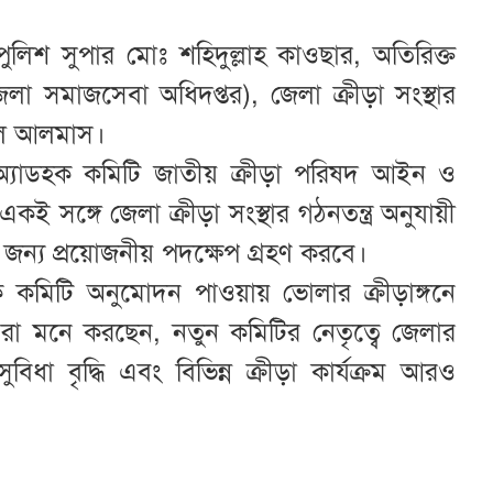
লিশ সুপার মোঃ শহিদুল্লাহ কাওছার, অতিরিক্ত
লা সমাজসেবা অধিদপ্তর), জেলা ক্রীড়া সংস্থার
বাল আলমাস।
যাডহক কমিটি জাতীয় ক্রীড়া পরিষদ আইন ও
 সঙ্গে জেলা ক্রীড়া সংস্থার গঠনতন্ত্র অনুযায়ী
 জন্য প্রয়োজনীয় পদক্ষেপ গ্রহণ করবে।
ডহক কমিটি অনুমোদন পাওয়ায় ভোলার ক্রীড়াঙ্গনে
ষ্টরা মনে করছেন, নতুন কমিটির নেতৃত্বে জেলার
বিধা বৃদ্ধি এবং বিভিন্ন ক্রীড়া কার্যক্রম আরও