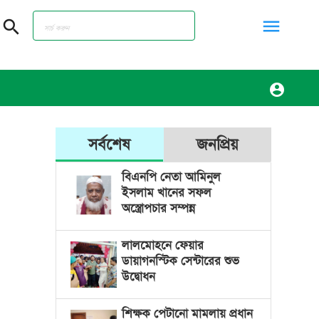
menu
search
account_circle
সর্বশেষ
জনপ্রিয়
বিএনপি নেতা আমিনুল
ইসলাম খানের সফল
অস্ত্রোপচার সম্পন্ন
লালমোহনে ফেয়ার
ডায়াগনস্টিক সেন্টারের শুভ
উদ্বোধন
শিক্ষক পেটানো মামলায় প্রধান