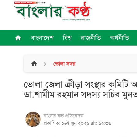
বাংলাদেশ
বিশ্ব
রাজনীতি
অর্থনীতি
home
home
ভোলা সদর
ভোলা জেলা ক্রীড়া সংস্থার কমিটি
ডা.শামীম রহমান সদস্য সচিব মু
বাংলার কণ্ঠ প্রতিবেদক
প্রকাশিত: ১৬ই জুন ২০২৬ রাত ১২:৩৬