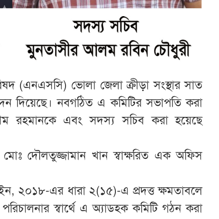
িষদ (এনএসসি) ভোলা জেলা ক্রীড়া সংস্থার সাত
ুমোদন দিয়েছে। নবগঠিত এ কমিটির সভাপতি করা
মীম রহমানকে এবং সদস্য সচিব করা হয়েছে
ক মোঃ দৌলতুজ্জামান খান স্বাক্ষরিত এক অফিস
ন, ২০১৮-এর ধারা ২(১৫)-এ প্রদত্ত ক্ষমতাবলে
রম পরিচালনার স্বার্থে এ অ্যাডহক কমিটি গঠন করা