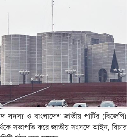
দস্য ও বাংলাদেশ জাতীয় পার্টির (বিজেপি)
ন পার্থকে সভাপতি করে জাতীয় সংসদে আইন, বিচার