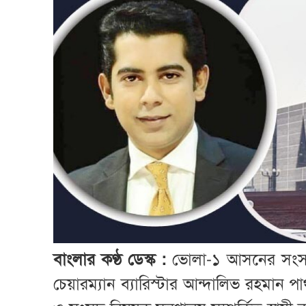
বাংলার কণ্ঠ ডেস্ক :
ভোলা-১ আসনের সংসদ স
চেয়ারম্যান ব্যারিস্টার আন্দালিভ রহমা